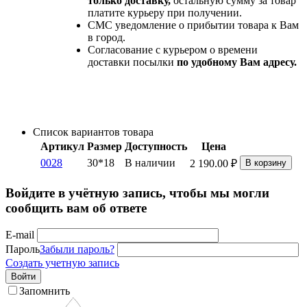
только доставку,
остальную сумму за товар
платите курьеру при получении.
СМС уведомление о прибытии товара к Вам
в город.
Согласование с курьером о времени
доставки посылки
по удобному Вам адресу.
Список вариантов товара
Артикул
Размер
Доступность
Цена
0028
30*18
В наличии
2 190.00
₽
В корзину
Войдите в учётную запись, чтобы мы могли
сообщить вам об ответе
E-mail
Пароль
Забыли пароль?
Создать учетную запись
Войти
Запомнить