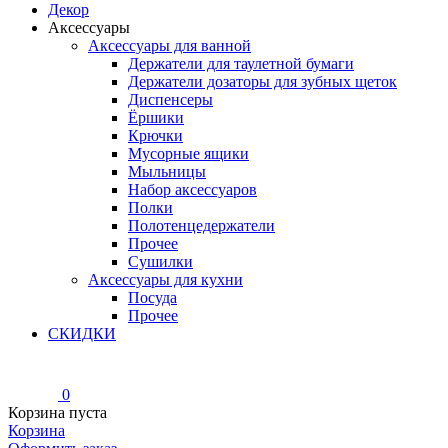
Декор
Аксессуары
Аксессуары для ванной
Держатели для таулетной бумаги
Держатели дозаторы для зубных щеток
Диспенсеры
Ёршики
Крючки
Мусорные ящики
Мыльницы
Набор аксессуаров
Полки
Полотенцедержатели
Прочее
Сушилки
Аксессуары для кухни
Посуда
Прочее
СКИДКИ
0
Корзина пуста
Корзина