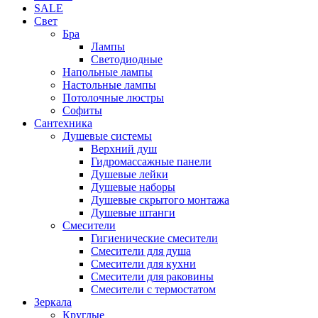
SALE
Свет
Бра
Лампы
Светодиодные
Напольные лампы
Настольные лампы
Потолочные люстры
Софиты
Сантехника
Душевые системы
Верхний душ
Гидромассажные панели
Душевые лейки
Душевые наборы
Душевые скрытого монтажа
Душевые штанги
Смесители
Гигиенические смесители
Смесители для душа
Смесители для кухни
Смесители для раковины
Смесители с термостатом
Зеркала
Круглые