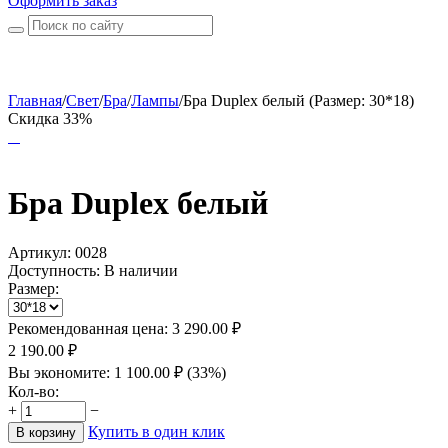
Оформить заказ
Главная
/
Свет
/
Бра
/
Лампы
/
Бра Duplex белый (Размер: 30*18)
Скидка 33%
Бра Duplex белый
Артикул:
0028
Доступность:
В наличии
Размер:
Рекомендованная цена:
3 290.00
₽
2 190.00
₽
Вы экономите:
1 100.00
₽
(
33
%)
Кол-во:
+
−
Купить в один клик
В корзину