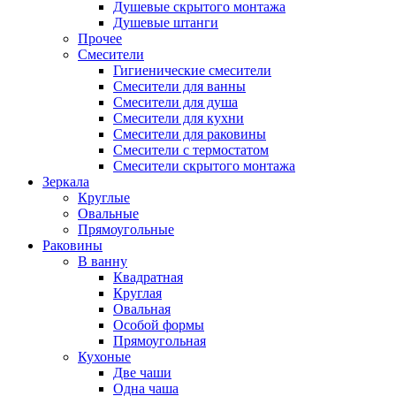
Душевые скрытого монтажа
Душевые штанги
Прочее
Смесители
Гигиенические смесители
Смесители для ванны
Смесители для душа
Смесители для кухни
Смесители для раковины
Смесители с термостатом
Смесители скрытого монтажа
Зеркала
Круглые
Овальные
Прямоугольные
Раковины
В ванну
Квадратная
Круглая
Овальная
Особой формы
Прямоугольная
Кухоные
Две чаши
Одна чаша