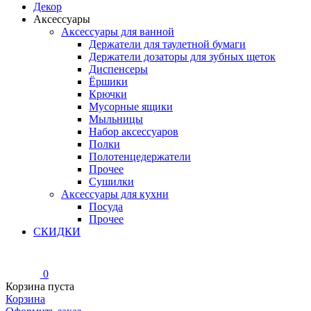
Декор
Аксессуары
Аксессуары для ванной
Держатели для таулетной бумаги
Держатели дозаторы для зубных щеток
Диспенсеры
Ёршики
Крючки
Мусорные ящики
Мыльницы
Набор аксессуаров
Полки
Полотенцедержатели
Прочее
Сушилки
Аксессуары для кухни
Посуда
Прочее
СКИДКИ
0
Корзина пуста
Корзина