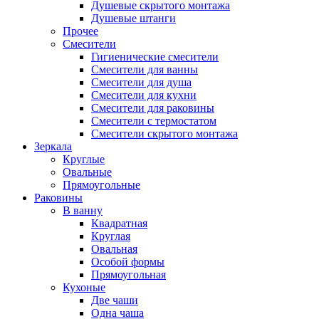
Душевые скрытого монтажа
Душевые штанги
Прочее
Смесители
Гигиенические смесители
Смесители для ванны
Смесители для душа
Смесители для кухни
Смесители для раковины
Смесители с термостатом
Смесители скрытого монтажа
Зеркала
Круглые
Овальные
Прямоугольные
Раковины
В ванну
Квадратная
Круглая
Овальная
Особой формы
Прямоугольная
Кухоные
Две чаши
Одна чаша