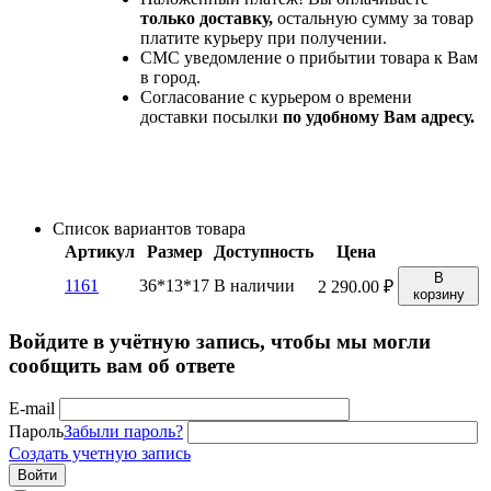
только доставку,
остальную сумму за товар
платите курьеру при получении.
СМС уведомление о прибытии товара к Вам
в город.
Согласование с курьером о времени
доставки посылки
по удобному Вам адресу.
Список вариантов товара
Артикул
Размер
Доступность
Цена
В
1161
36*13*17
В наличии
2 290.00
₽
корзину
Войдите в учётную запись, чтобы мы могли
сообщить вам об ответе
E-mail
Пароль
Забыли пароль?
Создать учетную запись
Войти