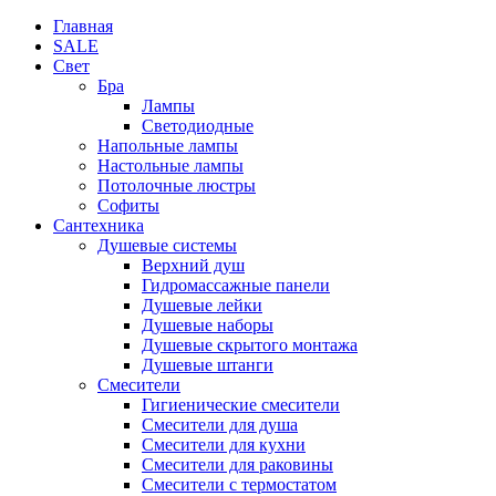
Главная
SALE
Свет
Бра
Лампы
Светодиодные
Напольные лампы
Настольные лампы
Потолочные люстры
Софиты
Сантехника
Душевые системы
Верхний душ
Гидромассажные панели
Душевые лейки
Душевые наборы
Душевые скрытого монтажа
Душевые штанги
Смесители
Гигиенические смесители
Смесители для душа
Смесители для кухни
Смесители для раковины
Смесители с термостатом