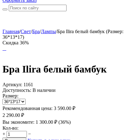
Оформить заказ
Главная
/
Свет
/
Бра
/
Лампы
/
Бра Ilira белый бамбук (Размер:
36*13*17)
Скидка 36%
Бра Ilira белый бамбук
Артикул:
1161
Доступность:
В наличии
Размер:
Рекомендованная цена:
3 590.00
₽
2 290.00
₽
Вы экономите:
1 300.00
₽
(
36
%)
Кол-во:
+
−