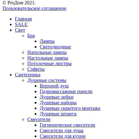
© ProДом 2021.
Пользовательское соглашение
Главная
SALE
Свет
Бра
Лампы
Светодиодные
Напольные лампы
Настольные лампы
Потолочные люстры
Софиты
Сантехника
Душевые системы
Верхний душ
Гидромассажные панели
Душевые лейки
Душевые наборы
Душевые скрытого монтажа
Душевые штанги
Смесители
Гигиенические смесители
Смесители для душа
Смесители для кухни