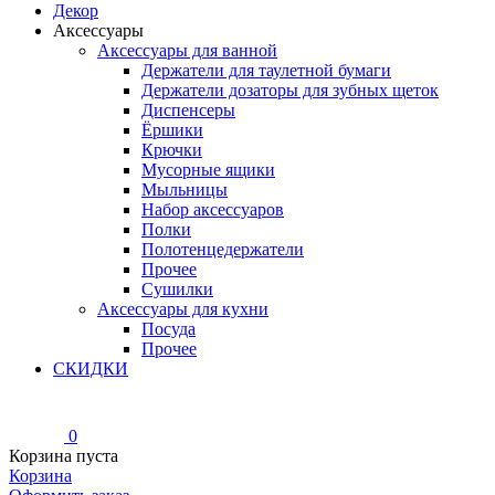
Декор
Аксессуары
Аксессуары для ванной
Держатели для таулетной бумаги
Держатели дозаторы для зубных щеток
Диспенсеры
Ёршики
Крючки
Мусорные ящики
Мыльницы
Набор аксессуаров
Полки
Полотенцедержатели
Прочее
Сушилки
Аксессуары для кухни
Посуда
Прочее
СКИДКИ
0
Корзина пуста
Корзина