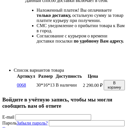
Данный способ доставки включает в себя:
Наложенный платеж! Вы оплачиваете
только доставку,
остальную сумму за товар
платите курьеру при получении.
СМС уведомление о прибытии товара к Вам
в город.
Согласование с курьером о времени
доставки посылки
по удобному Вам адресу.
Список вариантов товара
Артикул
Размер
Доступность
Цена
В
0068
30*16*13
В наличии
2 290.00
₽
корзину
Войдите в учётную запись, чтобы мы могли
сообщить вам об ответе
E-mail
Пароль
Забыли пароль?