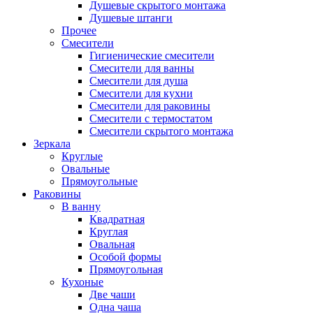
Душевые скрытого монтажа
Душевые штанги
Прочее
Смесители
Гигиенические смесители
Смесители для ванны
Смесители для душа
Смесители для кухни
Смесители для раковины
Смесители с термостатом
Смесители скрытого монтажа
Зеркала
Круглые
Овальные
Прямоугольные
Раковины
В ванну
Квадратная
Круглая
Овальная
Особой формы
Прямоугольная
Кухоные
Две чаши
Одна чаша