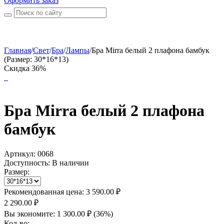
Оформить заказ
Главная
/
Свет
/
Бра
/
Лампы
/
Бра Mirra белый 2 плафона бамбук
(Размер: 30*16*13)
Скидка 36%
Бра Mirra белый 2 плафона
бамбук
Артикул:
0068
Доступность:
В наличии
Размер:
Рекомендованная цена:
3 590.00
₽
2 290.00
₽
Вы экономите:
1 300.00
₽
(
36
%)
Кол-во: