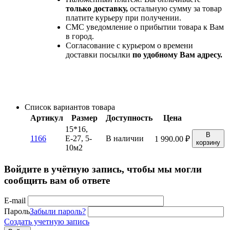
только доставку,
остальную сумму за товар
платите курьеру при получении.
СМС уведомление о прибытии товара к Вам
в город.
Согласование с курьером о времени
доставки посылки
по удобному Вам адресу.
Список вариантов товара
Артикул
Размер
Доступность
Цена
15*16,
В
1166
Е-27, 5-
В наличии
1 990.00
₽
корзину
10м2
Войдите в учётную запись, чтобы мы могли
сообщить вам об ответе
E-mail
Пароль
Забыли пароль?
Создать учетную запись