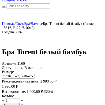
Оформить заказ
Главная
/
Свет
/
Бра
/
Лампы
/
Бра Torent белый бамбук (Размер:
15*16, Е-27, 5-10м2)
Скидка 33%
Бра Torent белый бамбук
Артикул:
1166
Доступность:
В наличии
Размер:
Рекомендованная цена:
2 990.00
₽
1 990.00
₽
Вы экономите:
1 000.00
₽
(
33
%)
Кол-во:
+
−