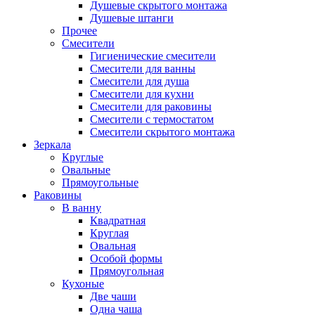
Душевые скрытого монтажа
Душевые штанги
Прочее
Смесители
Гигиенические смесители
Смесители для ванны
Смесители для душа
Смесители для кухни
Смесители для раковины
Смесители с термостатом
Смесители скрытого монтажа
Зеркала
Круглые
Овальные
Прямоугольные
Раковины
В ванну
Квадратная
Круглая
Овальная
Особой формы
Прямоугольная
Кухоные
Две чаши
Одна чаша