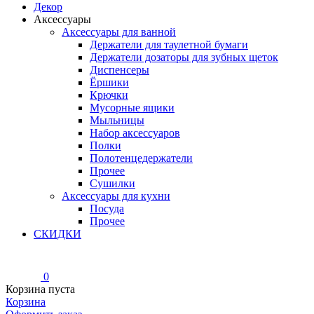
Декор
Аксессуары
Аксессуары для ванной
Держатели для таулетной бумаги
Держатели дозаторы для зубных щеток
Диспенсеры
Ёршики
Крючки
Мусорные ящики
Мыльницы
Набор аксессуаров
Полки
Полотенцедержатели
Прочее
Сушилки
Аксессуары для кухни
Посуда
Прочее
СКИДКИ
0
Корзина пуста
Корзина