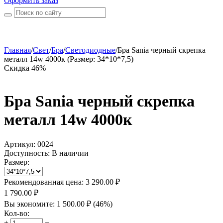
Оформить заказ
Главная
/
Свет
/
Бра
/
Светодиодные
/
Бра Sania черный скрепка
металл 14w 4000к (Размер: 34*10*7,5)
Скидка 46%
Бра Sania черный скрепка
металл 14w 4000к
Артикул:
0024
Доступность:
В наличии
Размер:
Рекомендованная цена:
3 290.00
₽
1 790.00
₽
Вы экономите:
1 500.00
₽
(
46
%)
Кол-во:
+
−