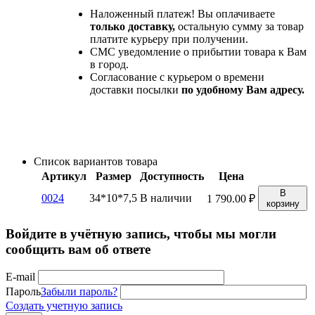
Наложенный платеж! Вы оплачиваете
только доставку,
остальную сумму за товар
платите курьеру при получении.
СМС уведомление о прибытии товара к Вам
в город.
Согласование с курьером о времени
доставки посылки
по удобному Вам адресу.
Список вариантов товара
Артикул
Размер
Доступность
Цена
В
0024
34*10*7,5
В наличии
1 790.00
₽
корзину
Войдите в учётную запись, чтобы мы могли
сообщить вам об ответе
E-mail
Пароль
Забыли пароль?
Создать учетную запись