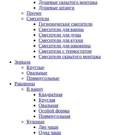
Душевые скрытого монтажа
Душевые штанги
Прочее
Смесители
Гигиенические смесители
Смесители для ванны
Смесители для душа
Смесители для кухни
Смесители для раковины
Смесители с термостатом
Смесители скрытого монтажа
Зеркала
Круглые
Овальные
Прямоугольные
Раковины
В ванну
Квадратная
Круглая
Овальная
Особой формы
Прямоугольная
Кухоные
Две чаши
Одна чаша