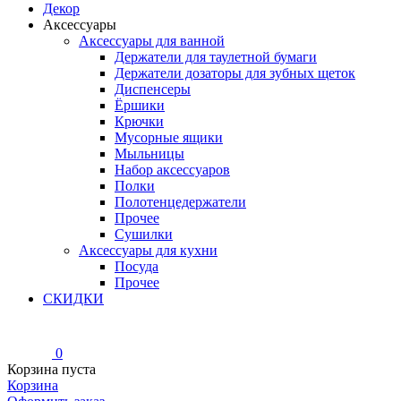
Декор
Аксессуары
Аксессуары для ванной
Держатели для таулетной бумаги
Держатели дозаторы для зубных щеток
Диспенсеры
Ёршики
Крючки
Мусорные ящики
Мыльницы
Набор аксессуаров
Полки
Полотенцедержатели
Прочее
Сушилки
Аксессуары для кухни
Посуда
Прочее
СКИДКИ
0
Корзина пуста
Корзина