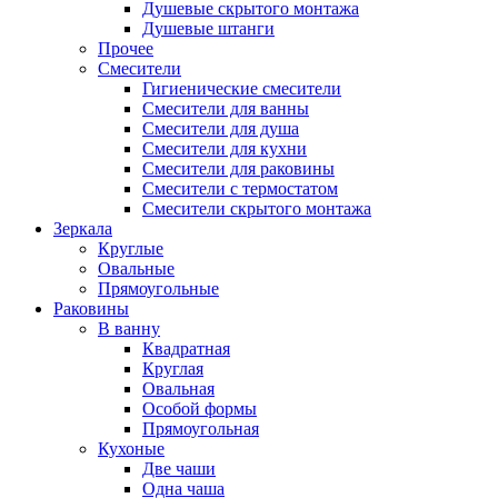
Душевые скрытого монтажа
Душевые штанги
Прочее
Смесители
Гигиенические смесители
Смесители для ванны
Смесители для душа
Смесители для кухни
Смесители для раковины
Смесители с термостатом
Смесители скрытого монтажа
Зеркала
Круглые
Овальные
Прямоугольные
Раковины
В ванну
Квадратная
Круглая
Овальная
Особой формы
Прямоугольная
Кухоные
Две чаши
Одна чаша