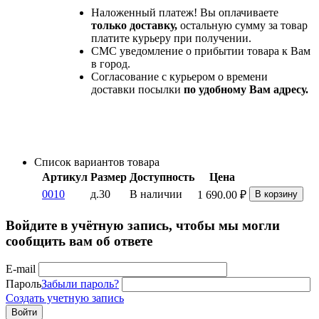
Наложенный платеж! Вы оплачиваете
только доставку,
остальную сумму за товар
платите курьеру при получении.
СМС уведомление о прибытии товара к Вам
в город.
Согласование с курьером о времени
доставки посылки
по удобному Вам адресу.
Список вариантов товара
Артикул
Размер
Доступность
Цена
0010
д.30
В наличии
1 690.00
₽
В корзину
Войдите в учётную запись, чтобы мы могли
сообщить вам об ответе
E-mail
Пароль
Забыли пароль?
Создать учетную запись
Войти