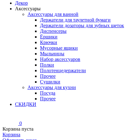
Декор
Аксессуары
Аксессуары для ванной
Держатели для таулетной бумаги
Держатели дозаторы для зубных щеток
Диспенсеры
Ёршики
Крючки
Мусорные ящики
Мыльницы
Набор аксессуаров
Полки
Полотенцедержатели
Прочее
Сушилки
Аксессуары для кухни
Посуда
Прочее
СКИДКИ
0
Корзина пуста
Корзина