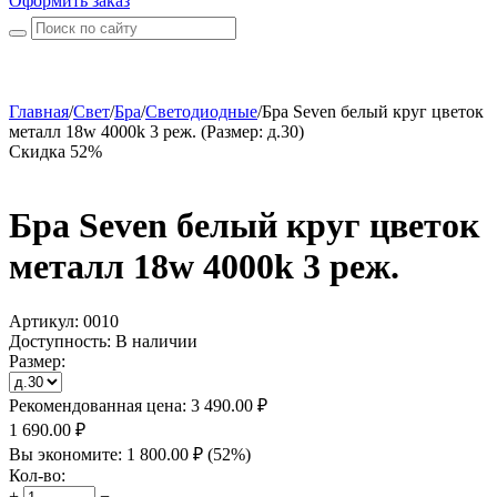
Оформить заказ
Главная
/
Свет
/
Бра
/
Светодиодные
/
Бра Seven белый круг цветок
металл 18w 4000k 3 реж. (Размер: д.30)
Скидка 52%
Бра Seven белый круг цветок
металл 18w 4000k 3 реж.
Артикул:
0010
Доступность:
В наличии
Размер:
Рекомендованная цена:
3 490.00
₽
1 690.00
₽
Вы экономите:
1 800.00
₽
(
52
%)
Кол-во:
+
−