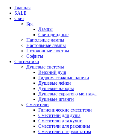
Главная
SALE
Свет
Бра
Лампы
Светодиодные
Напольные лампы
Настольные лампы
Потолочные люстры
Софиты
Сантехника
Душевые системы
Верхний душ
Гидромассажные панели
Душевые лейки
Душевые наборы
Душевые скрытого монтажа
Душевые штанги
Смесители
Гигиенические смесители
Смесители для душа
Смесители для кухни
Смесители для раковины
Смесители с термостатом