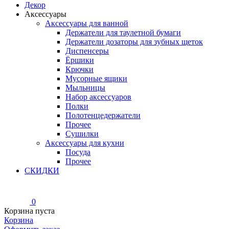
Декор
Аксессуары
Аксессуары для ванной
Держатели для таулетной бумаги
Держатели дозаторы для зубных щеток
Диспенсеры
Ёршики
Крючки
Мусорные ящики
Мыльницы
Набор аксессуаров
Полки
Полотенцедержатели
Прочее
Сушилки
Аксессуары для кухни
Посуда
Прочее
СКИДКИ
0
Корзина пуста
Корзина