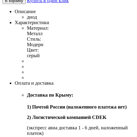
Купить в один клик
В корзину
Описание
диод
Характеристики
Материал:
Металл
Стиль:
Модерн
Цвет:
серый
Оплата и доставка
Доставка по Крыму:
1) Почтой России (наложенного платежа нет)
2) Логистической компанией CDEK
(экспресс авиа доставка 1 - 6 дней, наложенный
платеж)