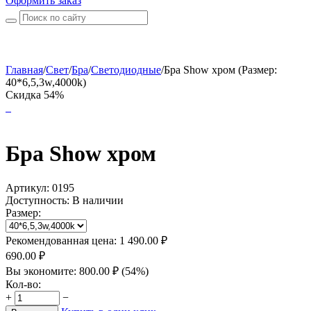
Оформить заказ
Главная
/
Свет
/
Бра
/
Светодиодные
/
Бра Show хром (Размер:
40*6,5,3w,4000k)
Скидка 54%
Бра Show хром
Артикул:
0195
Доступность:
В наличии
Размер:
Рекомендованная цена:
1 490.00
₽
690.00
₽
Вы экономите:
800.00
₽
(
54
%)
Кол-во:
+
−