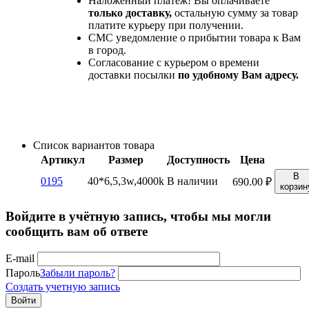
Наложенный платеж! Вы оплачиваете
только доставку,
остальную сумму за товар
платите курьеру при получении.
СМС уведомление о прибытии товара к Вам
в город.
Согласование с курьером о времени
доставки посылки
по удобному Вам адресу.
Список вариантов товара
Артикул
Размер
Доступность
Цена
В
0195
40*6,5,3w,4000k
В наличии
690.00
₽
корзин
Войдите в учётную запись, чтобы мы могли
сообщить вам об ответе
E-mail
Пароль
Забыли пароль?
Создать учетную запись
Войти