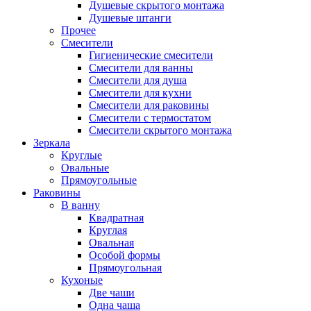
Душевые скрытого монтажа
Душевые штанги
Прочее
Смесители
Гигиенические смесители
Смесители для ванны
Смесители для душа
Смесители для кухни
Смесители для раковины
Смесители с термостатом
Смесители скрытого монтажа
Зеркала
Круглые
Овальные
Прямоугольные
Раковины
В ванну
Квадратная
Круглая
Овальная
Особой формы
Прямоугольная
Кухоные
Две чаши
Одна чаша