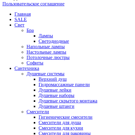
Пользовательское соглашение
Главная
SALE
Свет
Бра
Лампы
Светодиодные
Напольные лампы
Настольные лампы
Потолочные люстры
Софиты
Сантехника
Душевые системы
Верхний душ
Гидромассажные панели
Душевые лейки
Душевые наборы
Душевые скрытого монтажа
Душевые штанги
Смесители
Гигиенические смесители
Смесители для душа
Смесители для кухни
Смесители для раковины