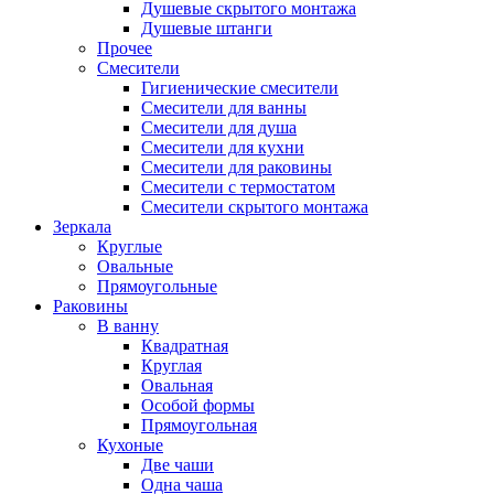
Душевые скрытого монтажа
Душевые штанги
Прочее
Смесители
Гигиенические смесители
Смесители для ванны
Смесители для душа
Смесители для кухни
Смесители для раковины
Смесители с термостатом
Смесители скрытого монтажа
Зеркала
Круглые
Овальные
Прямоугольные
Раковины
В ванну
Квадратная
Круглая
Овальная
Особой формы
Прямоугольная
Кухоные
Две чаши
Одна чаша