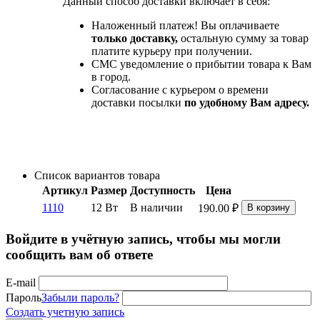
Данный способ доставки включает в себя:
Наложенный платеж! Вы оплачиваете
только доставку,
остальную сумму за товар
платите курьеру при получении.
СМС уведомление о прибытии товара к Вам
в город.
Согласование с курьером о времени
доставки посылки
по удобному Вам адресу.
Список вариантов товара
Артикул
Размер
Доступность
Цена
1110
12 Вт
В наличии
190.00
₽
В корзину
Войдите в учётную запись, чтобы мы могли
сообщить вам об ответе
E-mail
Пароль
Забыли пароль?
Создать учетную запись