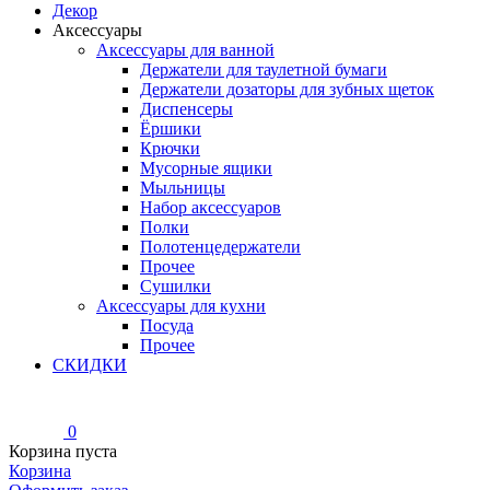
Декор
Аксессуары
Аксессуары для ванной
Держатели для таулетной бумаги
Держатели дозаторы для зубных щеток
Диспенсеры
Ёршики
Крючки
Мусорные ящики
Мыльницы
Набор аксессуаров
Полки
Полотенцедержатели
Прочее
Сушилки
Аксессуары для кухни
Посуда
Прочее
СКИДКИ
0
Корзина пуста
Корзина