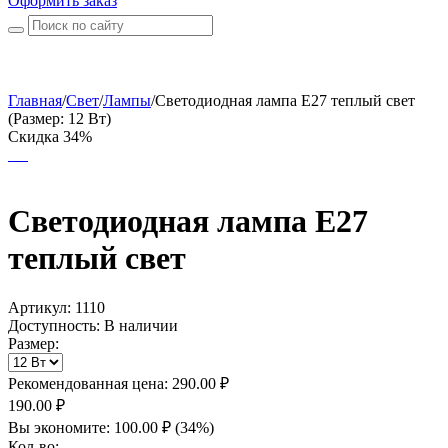
Оформить заказ
Главная
/
Свет
/
Лампы
/
Светодиодная лампа Е27 теплый свет
(Размер: 12 Вт)
Скидка 34%
Светодиодная лампа Е27
теплый свет
Артикул:
1110
Доступность:
В наличии
Размер:
Рекомендованная цена:
290.00
₽
190.00
₽
Вы экономите:
100.00
₽
(
34
%)
Кол-во: