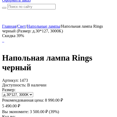
Оформить заказ
Главная
/
Свет
/
Напольные лампы
/
Напольная лампа Rings
черный (Размер: д.30*127, 3000K)
Скидка 39%
Напольная лампа Rings
черный
Артикул:
1473
Доступность:
В наличии
Размер:
Рекомендованная цена:
8 990.00
₽
5 490.00
₽
Вы экономите:
3 500.00
₽
(
39
%)
Кол-во: