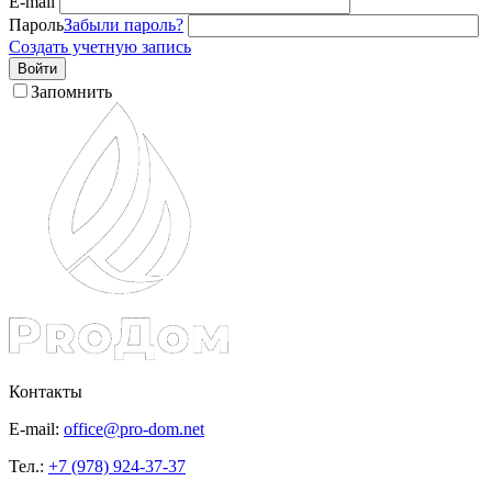
E-mail
Пароль
Забыли пароль?
Создать учетную запись
Войти
Запомнить
Контакты
E-mail:
office@pro-dom.net
Тел.:
+7 (978) 924-37-37