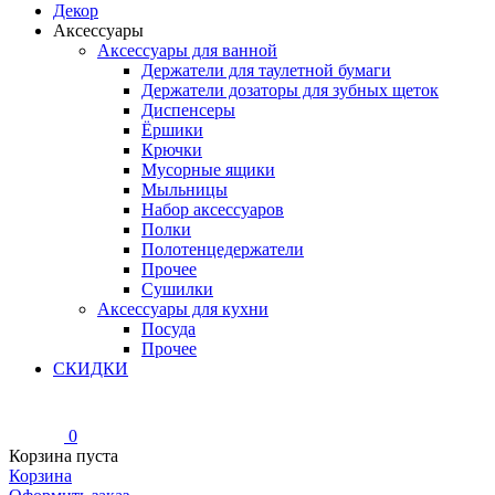
Декор
Аксессуары
Аксессуары для ванной
Держатели для таулетной бумаги
Держатели дозаторы для зубных щеток
Диспенсеры
Ёршики
Крючки
Мусорные ящики
Мыльницы
Набор аксессуаров
Полки
Полотенцедержатели
Прочее
Сушилки
Аксессуары для кухни
Посуда
Прочее
СКИДКИ
0
Корзина пуста
Корзина