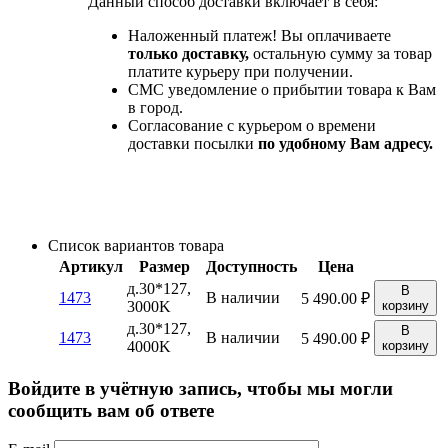
Данный способ доставки включает в себя:
Наложенный платеж! Вы оплачиваете
только доставку,
остальную сумму за товар
платите курьеру при получении.
СМС уведомление о прибытии товара к Вам
в город.
Согласование с курьером о времени
доставки посылки
по удобному Вам адресу.
Список вариантов товара
Артикул
Размер
Доступность
Цена
д.30*127,
В
1473
В наличии
5 490.00
₽
3000K
корзину
д.30*127,
В
1473
В наличии
5 490.00
₽
4000K
корзину
Войдите в учётную запись, чтобы мы могли
сообщить вам об ответе