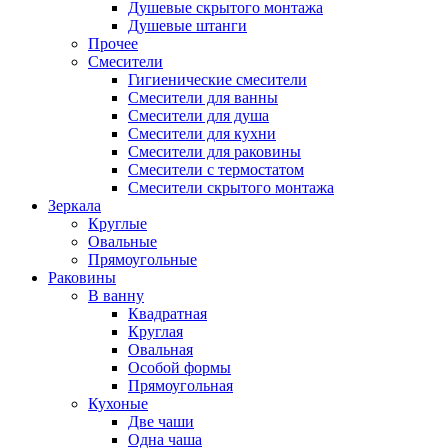
Душевые скрытого монтажа
Душевые штанги
Прочее
Смесители
Гигиенические смесители
Смесители для ванны
Смесители для душа
Смесители для кухни
Смесители для раковины
Смесители с термостатом
Смесители скрытого монтажа
Зеркала
Круглые
Овальные
Прямоугольные
Раковины
В ванну
Квадратная
Круглая
Овальная
Особой формы
Прямоугольная
Кухоные
Две чаши
Одна чаша