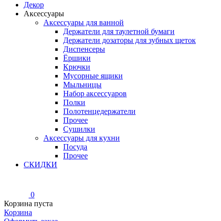
Декор
Аксессуары
Аксессуары для ванной
Держатели для таулетной бумаги
Держатели дозаторы для зубных щеток
Диспенсеры
Ёршики
Крючки
Мусорные ящики
Мыльницы
Набор аксессуаров
Полки
Полотенцедержатели
Прочее
Сушилки
Аксессуары для кухни
Посуда
Прочее
СКИДКИ
0
Корзина пуста
Корзина