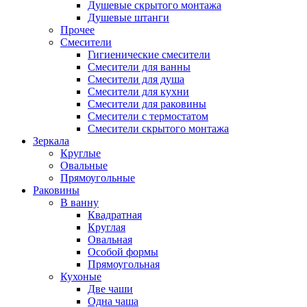
Душевые скрытого монтажа
Душевые штанги
Прочее
Смесители
Гигиенические смесители
Смесители для ванны
Смесители для душа
Смесители для кухни
Смесители для раковины
Смесители с термостатом
Смесители скрытого монтажа
Зеркала
Круглые
Овальные
Прямоугольные
Раковины
В ванну
Квадратная
Круглая
Овальная
Особой формы
Прямоугольная
Кухоные
Две чаши
Одна чаша