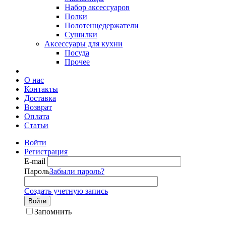
Набор аксессуаров
Полки
Полотенцедержатели
Сушилки
Аксессуары для кухни
Посуда
Прочее
О нас
Контакты
Доставка
Возврат
Оплата
Статьи
Войти
Регистрация
E-mail
Пароль
Забыли пароль?
Создать учетную запись
Войти
Запомнить