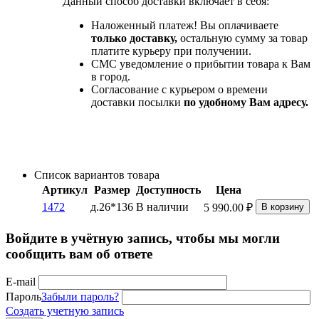
Данный способ доставки включает в себя:
Наложенный платеж! Вы оплачиваете
только доставку,
остальную сумму за товар
платите курьеру при получении.
СМС уведомление о прибытии товара к Вам
в город.
Согласование с курьером о времени
доставки посылки
по удобному Вам адресу.
Список вариантов товара
Артикул
Размер
Доступность
Цена
1472
д.26*136
В наличии
5 990.00
₽
В корзину
Войдите в учётную запись, чтобы мы могли
сообщить вам об ответе
E-mail
Пароль
Забыли пароль?
Создать учетную запись