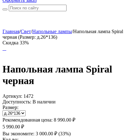
Оформить заказ
Главная
/
Свет
/
Напольные лампы
/
Напольная лампа Spiral
черная (Размер: д.26*136)
Скидка 33%
Напольная лампа Spiral
черная
Артикул:
1472
Доступность:
В наличии
Размер:
Рекомендованная цена:
8 990.00
₽
5 990.00
₽
Вы экономите:
3 000.00
₽
(
33
%)
Кол-во: