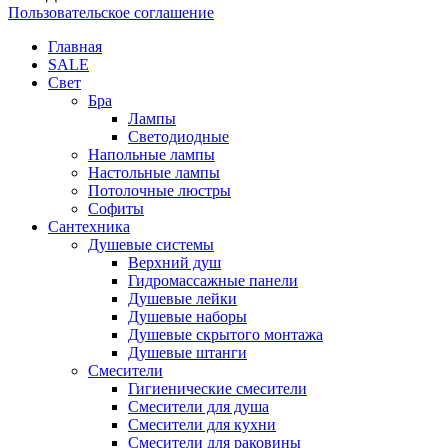
Пользовательское соглашение
Главная
SALE
Свет
Бра
Лампы
Светодиодные
Напольные лампы
Настольные лампы
Потолочные люстры
Софиты
Сантехника
Душевые системы
Верхний душ
Гидромассажные панели
Душевые лейки
Душевые наборы
Душевые скрытого монтажа
Душевые штанги
Смесители
Гигиенические смесители
Смесители для душа
Смесители для кухни
Смесители для раковины