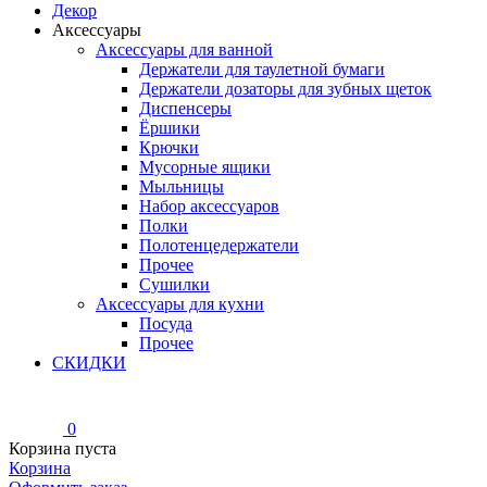
Декор
Аксессуары
Аксессуары для ванной
Держатели для таулетной бумаги
Держатели дозаторы для зубных щеток
Диспенсеры
Ёршики
Крючки
Мусорные ящики
Мыльницы
Набор аксессуаров
Полки
Полотенцедержатели
Прочее
Сушилки
Аксессуары для кухни
Посуда
Прочее
СКИДКИ
0
Корзина пуста
Корзина