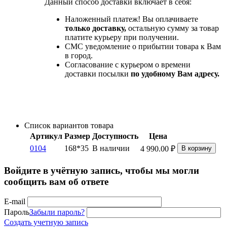
Данный способ доставки включает в себя:
Наложенный платеж! Вы оплачиваете
только доставку,
остальную сумму за товар
платите курьеру при получении.
СМС уведомление о прибытии товара к Вам
в город.
Согласование с курьером о времени
доставки посылки
по удобному Вам адресу.
Список вариантов товара
Артикул
Размер
Доступность
Цена
0104
168*35
В наличии
4 990.00
₽
В корзину
Войдите в учётную запись, чтобы мы могли
сообщить вам об ответе
E-mail
Пароль
Забыли пароль?
Создать учетную запись