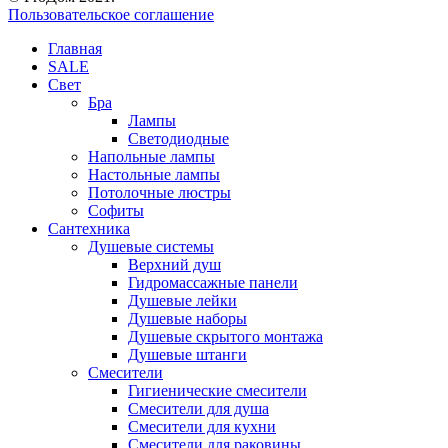
Пользовательское соглашение
Главная
SALE
Свет
Бра
Лампы
Светодиодные
Напольные лампы
Настольные лампы
Потолочные люстры
Софиты
Сантехника
Душевые системы
Верхний душ
Гидромассажные панели
Душевые лейки
Душевые наборы
Душевые скрытого монтажа
Душевые штанги
Смесители
Гигиенические смесители
Смесители для душа
Смесители для кухни
Смесители для раковины