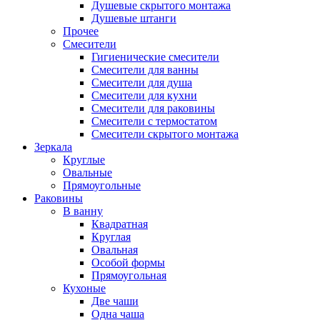
Душевые скрытого монтажа
Душевые штанги
Прочее
Смесители
Гигиенические смесители
Смесители для ванны
Смесители для душа
Смесители для кухни
Смесители для раковины
Смесители с термостатом
Смесители скрытого монтажа
Зеркала
Круглые
Овальные
Прямоугольные
Раковины
В ванну
Квадратная
Круглая
Овальная
Особой формы
Прямоугольная
Кухоные
Две чаши
Одна чаша