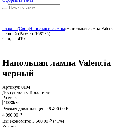
Оформить заказ
Главная
/
Свет
/
Напольные лампы
/
Напольная лампа Valencia
черный (Размер: 168*35)
Скидка 41%
Напольная лампа Valencia
черный
Артикул:
0104
Доступность:
В наличии
Размер:
Рекомендованная цена:
8 490.00
₽
4 990.00
₽
Вы экономите:
3 500.00
₽
(
41
%)
Кол-во: