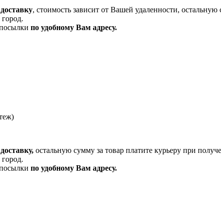
 доставку
, стоимость зависит от Вашей удаленности, остальную 
 город.
и посылки
по удобному Вам адресу.
теж)
доставку,
остальную сумму за товар платите курьеру при получ
 город.
и посылки
по удобному Вам адресу.