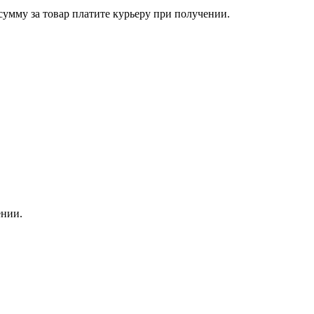
сумму за товар платите курьеру при получении.
ении.