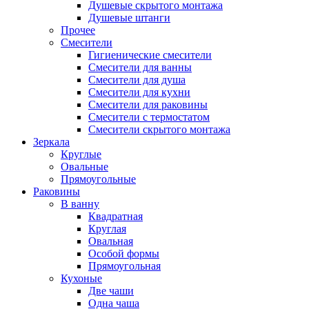
Душевые скрытого монтажа
Душевые штанги
Прочее
Смесители
Гигиенические смесители
Смесители для ванны
Смесители для душа
Смесители для кухни
Смесители для раковины
Смесители с термостатом
Смесители скрытого монтажа
Зеркала
Круглые
Овальные
Прямоугольные
Раковины
В ванну
Квадратная
Круглая
Овальная
Особой формы
Прямоугольная
Кухоные
Две чаши
Одна чаша