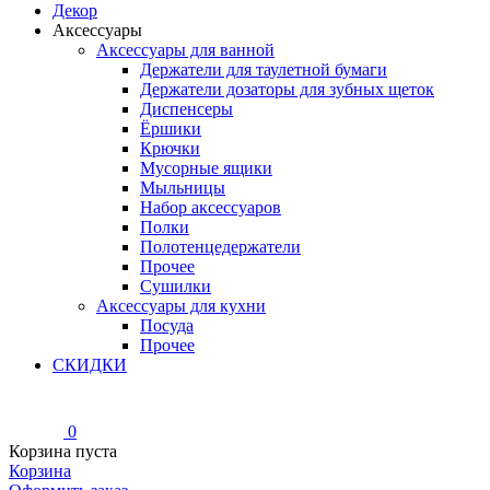
Декор
Аксессуары
Аксессуары для ванной
Держатели для таулетной бумаги
Держатели дозаторы для зубных щеток
Диспенсеры
Ёршики
Крючки
Мусорные ящики
Мыльницы
Набор аксессуаров
Полки
Полотенцедержатели
Прочее
Сушилки
Аксессуары для кухни
Посуда
Прочее
СКИДКИ
0
Корзина пуста
Корзина