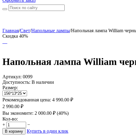
Оформить заказ
Главная
/
Свет
/
Напольные лампы
/
Напольная лампа William черн
Скидка 40%
Напольная лампа William че
Артикул:
0099
Доступность:
В наличии
Размер:
Рекомендованная цена:
4 990.00
₽
2 990.00
₽
Вы экономите:
2 000.00
₽
(
40
%)
Кол-во:
+
−
Купить в один клик
В корзину