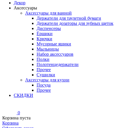
Декор
Аксессуары
Аксессуары для ванной
Держатели для таулетной бумаги
Держатели дозаторы для зубных щеток
Диспенсеры
Ёршики
Крючки
Мусорные ящики
Мыльницы
Набор аксессуаров
Полки
Полотенцедержатели
Прочее
Сушилки
Аксессуары для кухни
Посуда
Прочее
СКИДКИ
0
Корзина пуста
Корзина