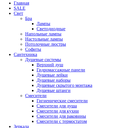
Главная
SALE
Свет
Бра
Лампы
Светодиодные
Напольные лампы
Настольные лампы
Потолочные люстры
Софиты
Сантехника
Душевые системы
Верхний душ
Гидромассажные панели
Душевые лейки
Душевые наборы
Душевые скрытого монтажа
Душевые штанги
Смесители
Гигиенические смесители
Смесители для душа
Смесители для кухни
Смесители для раковины
Смесители с термостатом
Зеркала