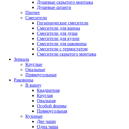
Душевые скрытого монтажа
Душевые штанги
Прочее
Смесители
Гигиенические смесители
Смесители для ванны
Смесители для душа
Смесители для кухни
Смесители для раковины
Смесители с термостатом
Смесители скрытого монтажа
Зеркала
Круглые
Овальные
Прямоугольные
Раковины
В ванну
Квадратная
Круглая
Овальная
Особой формы
Прямоугольная
Кухоные
Две чаши
Одна чаша