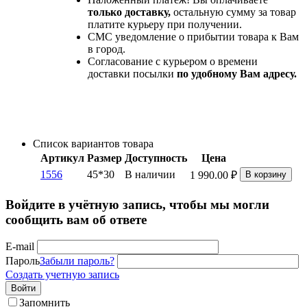
только доставку,
остальную сумму за товар
платите курьеру при получении.
СМС уведомление о прибытии товара к Вам
в город.
Согласование с курьером о времени
доставки посылки
по удобному Вам адресу.
Список вариантов товара
Артикул
Размер
Доступность
Цена
1556
45*30
В наличии
1 990.00
₽
В корзину
Войдите в учётную запись, чтобы мы могли
сообщить вам об ответе
E-mail
Пароль
Забыли пароль?
Создать учетную запись
Войти
Запомнить