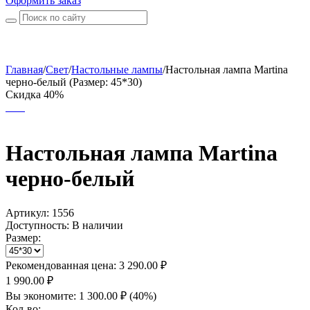
Оформить заказ
Главная
/
Свет
/
Настольные лампы
/
Настольная лампа Martina
черно-белый (Размер: 45*30)
Скидка 40%
Настольная лампа Martina
черно-белый
Артикул:
1556
Доступность:
В наличии
Размер:
Рекомендованная цена:
3 290.00
₽
1 990.00
₽
Вы экономите:
1 300.00
₽
(
40
%)
Кол-во: