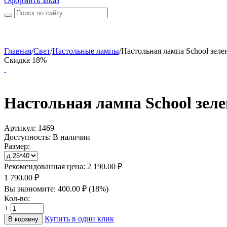
Оформить заказ
Главная
/
Свет
/
Настольные лампы
/
Настольная лампа School зеле
Скидка 18%
Настольная лампа School зел
Артикул:
1469
Доступность:
В наличии
Размер:
Рекомендованная цена:
2 190.00
₽
1 790.00
₽
Вы экономите:
400.00
₽
(
18
%)
Кол-во:
+
−
Купить в один клик
В корзину