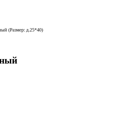
ный (Размер: д.25*40)
еный