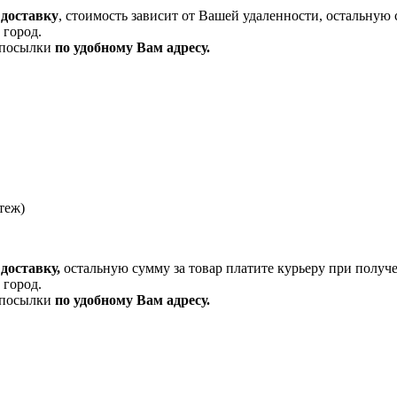
 доставку
, стоимость зависит от Вашей удаленности, остальную 
 город.
и посылки
по удобному Вам адресу.
теж)
доставку,
остальную сумму за товар платите курьеру при получ
 город.
и посылки
по удобному Вам адресу.