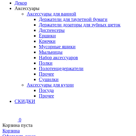
Декор
Аксессуары
Аксессуары для ванной
Держатели для таулетной бумаги
Держатели дозаторы для зубных щеток
Диспенсеры
Ёршики
Крючки
Мусорные ящики
Мыльницы
Набор аксессуаров
Полки
Полотенцедержатели
Прочее
Сушилки
Аксессуары для кухни
Посуда
Прочее
СКИДКИ
0
Корзина пуста
Корзина