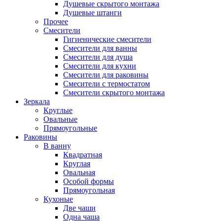
Душевые скрытого монтажа
Душевые штанги
Прочее
Смесители
Гигиенические смесители
Смесители для ванны
Смесители для душа
Смесители для кухни
Смесители для раковины
Смесители с термостатом
Смесители скрытого монтажа
Зеркала
Круглые
Овальные
Прямоугольные
Раковины
В ванну
Квадратная
Круглая
Овальная
Особой формы
Прямоугольная
Кухоные
Две чаши
Одна чаша