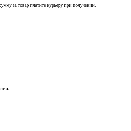
сумму за товар платите курьеру при получении.
ении.