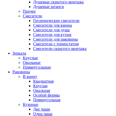
Душевые скрытого монтажа
Душевые штанги
Прочее
Смесители
Гигиенические смесители
Смесители для ванны
Смесители для душа
Смесители для кухни
Смесители для раковины
Смесители с термостатом
Смесители скрытого монтажа
Зеркала
Круглые
Овальные
Прямоугольные
Раковины
В ванну
Квадратная
Круглая
Овальная
Особой формы
Прямоугольная
Кухоные
Две чаши
Одна чаша