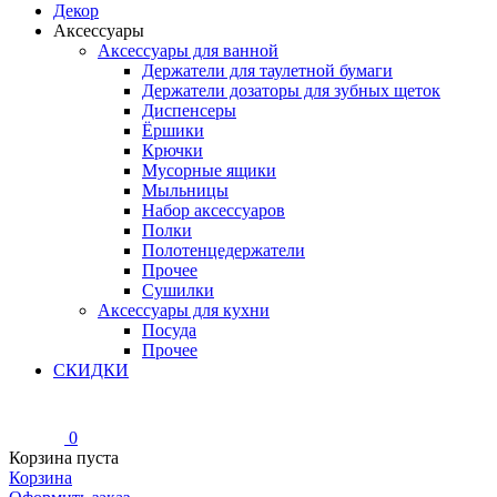
Декор
Аксессуары
Аксессуары для ванной
Держатели для таулетной бумаги
Держатели дозаторы для зубных щеток
Диспенсеры
Ёршики
Крючки
Мусорные ящики
Мыльницы
Набор аксессуаров
Полки
Полотенцедержатели
Прочее
Сушилки
Аксессуары для кухни
Посуда
Прочее
СКИДКИ
0
Корзина пуста
Корзина