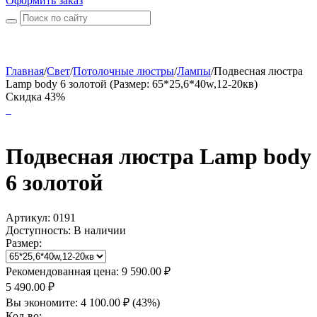
Оформить заказ
Главная
/
Свет
/
Потолочные люстры
/
Лампы
/
Подвесная люстра
Lamp body 6 золотой (Размер: 65*25,6*40w,12-20кв)
Скидка 43%
Подвесная люстра Lamp body
6 золотой
Артикул:
0191
Доступность:
В наличии
Размер:
Рекомендованная цена:
9 590.00
₽
5 490.00
₽
Вы экономите:
4 100.00
₽
(
43
%)
Кол-во: