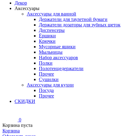
Декор
Аксессуары
Аксессуары для ванной
Держатели для таулетной бумаги
Держатели дозаторы для зубных щеток
Диспенсеры
Ёршики
Крючки
Мусорные ящики
Мыльницы
Набор аксессуаров
Полки
Полотенцедержатели
Прочее
Сушилки
Аксессуары для кухни
Посуда
Прочее
СКИДКИ
0
Корзина пуста
Корзина