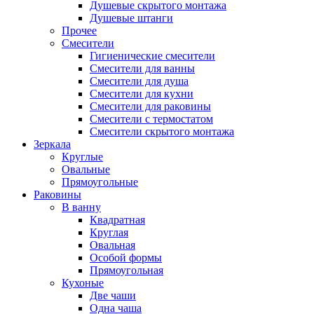
Душевые скрытого монтажа
Душевые штанги
Прочее
Смесители
Гигиенические смесители
Смесители для ванны
Смесители для душа
Смесители для кухни
Смесители для раковины
Смесители с термостатом
Смесители скрытого монтажа
Зеркала
Круглые
Овальные
Прямоугольные
Раковины
В ванну
Квадратная
Круглая
Овальная
Особой формы
Прямоугольная
Кухоные
Две чаши
Одна чаша