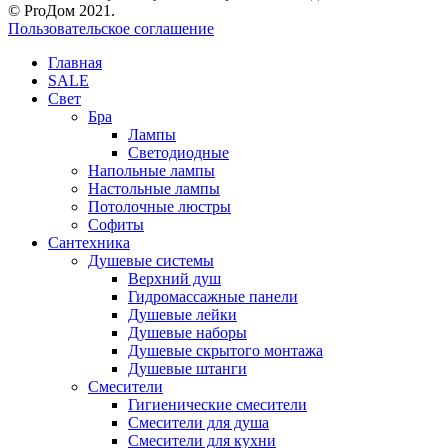
© ProДом 2021.
Пользовательское соглашение
Главная
SALE
Свет
Бра
Лампы
Светодиодные
Напольные лампы
Настольные лампы
Потолочные люстры
Софиты
Сантехника
Душевые системы
Верхний душ
Гидромассажные панели
Душевые лейки
Душевые наборы
Душевые скрытого монтажа
Душевые штанги
Смесители
Гигиенические смесители
Смесители для душа
Смесители для кухни