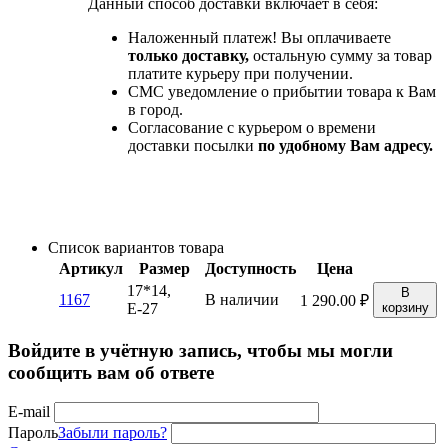
Данный способ доставки включает в себя:
Наложенный платеж! Вы оплачиваете
только доставку,
остальную сумму за товар
платите курьеру при получении.
СМС уведомление о прибытии товара к Вам
в город.
Согласование с курьером о времени
доставки посылки
по удобному Вам адресу.
Список вариантов товара
Артикул
Размер
Доступность
Цена
17*14,
В
1167
В наличии
1 290.00
₽
Е-27
корзину
Войдите в учётную запись, чтобы мы могли
сообщить вам об ответе
E-mail
Пароль
Забыли пароль?