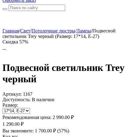
Оформить заказ
Главная
/
Свет
/
Потолочные люстры
/
Лампы
/
Подвесной
светильник Trey черный (Размер: 17*14, Е-27)
Скидка 57%
Подвесной светильник Trey
черный
Артикул:
1167
Доступность:
В наличии
Размер:
Рекомендованная цена:
2 990.00
₽
1 290.00
₽
Вы экономите:
1 700.00
₽
(
57
%)
Кол-во: