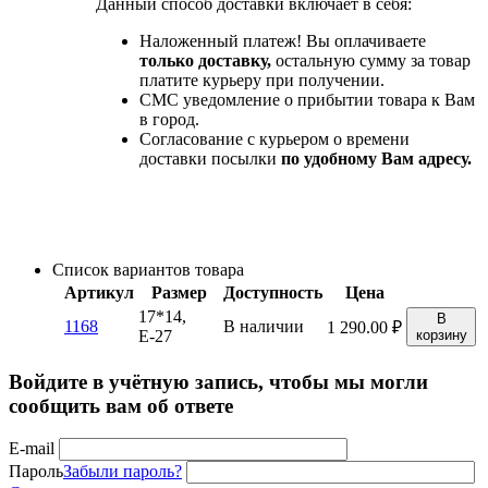
Данный способ доставки включает в себя:
Наложенный платеж! Вы оплачиваете
только доставку,
остальную сумму за товар
платите курьеру при получении.
СМС уведомление о прибытии товара к Вам
в город.
Согласование с курьером о времени
доставки посылки
по удобному Вам адресу.
Список вариантов товара
Артикул
Размер
Доступность
Цена
17*14,
В
1168
В наличии
1 290.00
₽
Е-27
корзину
Войдите в учётную запись, чтобы мы могли
сообщить вам об ответе
E-mail
Пароль
Забыли пароль?