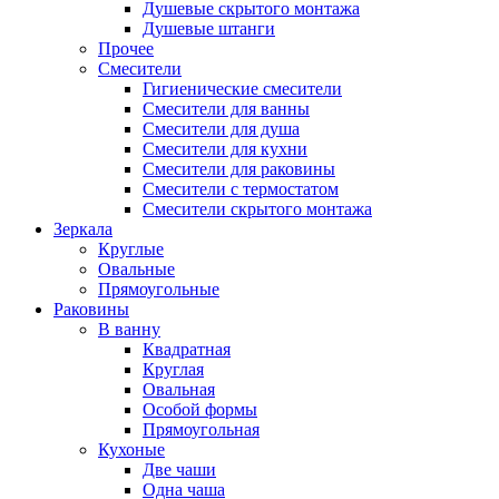
Душевые скрытого монтажа
Душевые штанги
Прочее
Смесители
Гигиенические смесители
Смесители для ванны
Смесители для душа
Смесители для кухни
Смесители для раковины
Смесители с термостатом
Смесители скрытого монтажа
Зеркала
Круглые
Овальные
Прямоугольные
Раковины
В ванну
Квадратная
Круглая
Овальная
Особой формы
Прямоугольная
Кухоные
Две чаши
Одна чаша