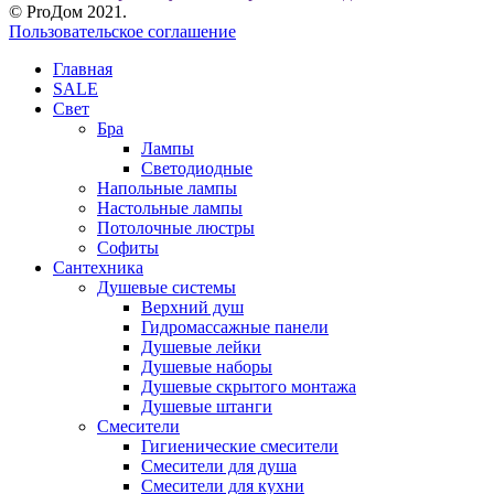
© ProДом 2021.
Пользовательское соглашение
Главная
SALE
Свет
Бра
Лампы
Светодиодные
Напольные лампы
Настольные лампы
Потолочные люстры
Софиты
Сантехника
Душевые системы
Верхний душ
Гидромассажные панели
Душевые лейки
Душевые наборы
Душевые скрытого монтажа
Душевые штанги
Смесители
Гигиенические смесители
Смесители для душа
Смесители для кухни