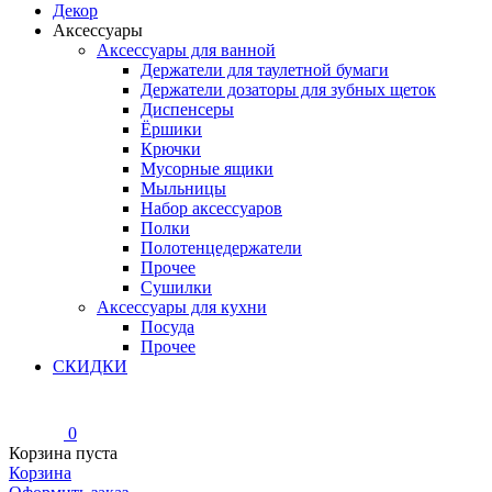
Декор
Аксессуары
Аксессуары для ванной
Держатели для таулетной бумаги
Держатели дозаторы для зубных щеток
Диспенсеры
Ёршики
Крючки
Мусорные ящики
Мыльницы
Набор аксессуаров
Полки
Полотенцедержатели
Прочее
Сушилки
Аксессуары для кухни
Посуда
Прочее
СКИДКИ
0
Корзина пуста
Корзина