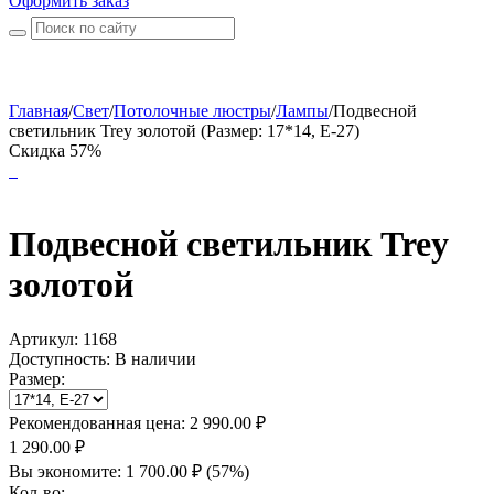
Оформить заказ
Главная
/
Свет
/
Потолочные люстры
/
Лампы
/
Подвесной
светильник Trey золотой (Размер: 17*14, Е-27)
Скидка 57%
Подвесной светильник Trey
золотой
Артикул:
1168
Доступность:
В наличии
Размер:
Рекомендованная цена:
2 990.00
₽
1 290.00
₽
Вы экономите:
1 700.00
₽
(
57
%)
Кол-во: