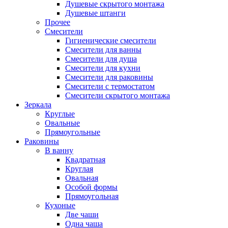
Душевые скрытого монтажа
Душевые штанги
Прочее
Смесители
Гигиенические смесители
Смесители для ванны
Смесители для душа
Смесители для кухни
Смесители для раковины
Смесители с термостатом
Смесители скрытого монтажа
Зеркала
Круглые
Овальные
Прямоугольные
Раковины
В ванну
Квадратная
Круглая
Овальная
Особой формы
Прямоугольная
Кухоные
Две чаши
Одна чаша