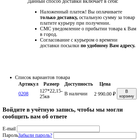
Данный способ доставки включает в себя:
Наложенный платеж! Вы оплачиваете
только доставку,
остальную сумму за товар
платите курьеру при получении.
СМС уведомление о прибытии товара к Вам
в город.
Согласование с курьером о времени
доставки посылки
по удобному Вам адресу.
Список вариантов товара
Артикул
Размер
Доступность
Цена
127*22,15-
В
0208
В наличии
2 990.00
₽
25кв
корзину
Войдите в учётную запись, чтобы мы могли
сообщить вам об ответе
E-mail
Пароль
Забыли пароль?