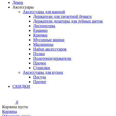
Декор
Аксессуары
Аксессуары для ванной
Держатели для таулетной бумаги
Держатели дозаторы для зубных щеток
Диспенсеры
Ёршики
Крючки
Мусорные ящики
Мыльницы
Набор аксессуаров
Полки
Полотенцедержатели
Прочее
Сушилки
Аксессуары для кухни
Посуда
Прочее
СКИДКИ
0
Корзина пуста
Корзина