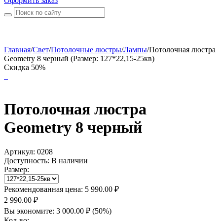
Оформить заказ
Главная
/
Свет
/
Потолочные люстры
/
Лампы
/
Потолочная люстра
Geometry 8 черный (Размер: 127*22,15-25кв)
Скидка 50%
Потолочная люстра
Geometry 8 черный
Артикул:
0208
Доступность:
В наличии
Размер:
Рекомендованная цена:
5 990.00
₽
2 990.00
₽
Вы экономите:
3 000.00
₽
(
50
%)
Кол-во: