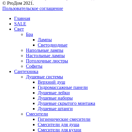
© ProДом 2021.
Пользовательское соглашение
Главная
SALE
Свет
Бра
Лампы
Светодиодные
Напольные лампы
Настольные лампы
Потолочные люстры
Софиты
Сантехника
Душевые системы
Верхний душ
Гидромассажные панели
Душевые лейки
Душевые наборы
Душевые скрытого монтажа
Душевые штанги
Смесители
Гигиенические смесители
Смесители для душа
Смесители для кухни