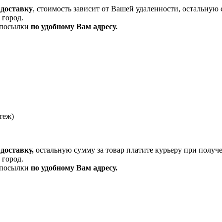
 доставку
, стоимость зависит от Вашей удаленности, остальную 
 город.
и посылки
по удобному Вам адресу.
теж)
доставку,
остальную сумму за товар платите курьеру при получ
 город.
и посылки
по удобному Вам адресу.