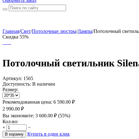
Оформить заказ
Главная
/
Свет
/
Потолочные люстры
/
Лампы
/
Потолочный светильн
Скидка 55%
Потолочный светильник Silen
Артикул:
1565
Доступность:
В наличии
Размер:
Рекомендованная цена:
6 590.00
₽
2 990.00
₽
Вы экономите:
3 600.00
₽
(
55
%)
Кол-во:
+
−
Купить в один клик
В корзину