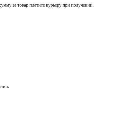
сумму за товар платите курьеру при получении.
ении.