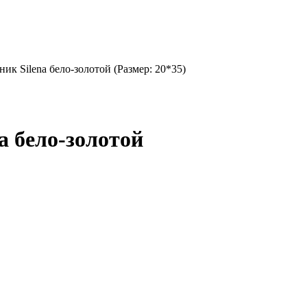
ик Silena бело-золотой (Размер: 20*35)
a бело-золотой