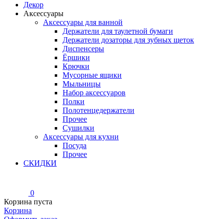
Декор
Аксессуары
Аксессуары для ванной
Держатели для таулетной бумаги
Держатели дозаторы для зубных щеток
Диспенсеры
Ёршики
Крючки
Мусорные ящики
Мыльницы
Набор аксессуаров
Полки
Полотенцедержатели
Прочее
Сушилки
Аксессуары для кухни
Посуда
Прочее
СКИДКИ
0
Корзина пуста
Корзина