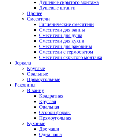
Душевые скрытого монтажа
Душевые штанги
Прочее
Смесители
Гигиенические смесители
Смесители для ванны
Смесители для душа
Смесители для кухни
Смесители для раковины
Смесители с термостатом
Смесители скрытого монтажа
Зеркала
Круглые
Овальные
Прямоугольные
Раковины
В ванну
Квадратная
Круглая
Овальная
Особой формы
Прямоугольная
Кухоные
Две чаши
Одна чаша