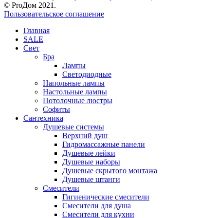
© ProДом 2021.
Пользовательское соглашение
Главная
SALE
Свет
Бра
Лампы
Светодиодные
Напольные лампы
Настольные лампы
Потолочные люстры
Софиты
Сантехника
Душевые системы
Верхний душ
Гидромассажные панели
Душевые лейки
Душевые наборы
Душевые скрытого монтажа
Душевые штанги
Смесители
Гигиенические смесители
Смесители для душа
Смесители для кухни