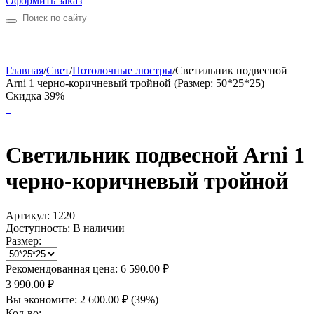
Оформить заказ
Главная
/
Свет
/
Потолочные люстры
/
Светильник подвесной
Arni 1 черно-коричневый тройной (Размер: 50*25*25)
Скидка 39%
Светильник подвесной Arni 1
черно-коричневый тройной
Артикул:
1220
Доступность:
В наличии
Размер:
Рекомендованная цена:
6 590.00
₽
3 990.00
₽
Вы экономите:
2 600.00
₽
(
39
%)
Кол-во: