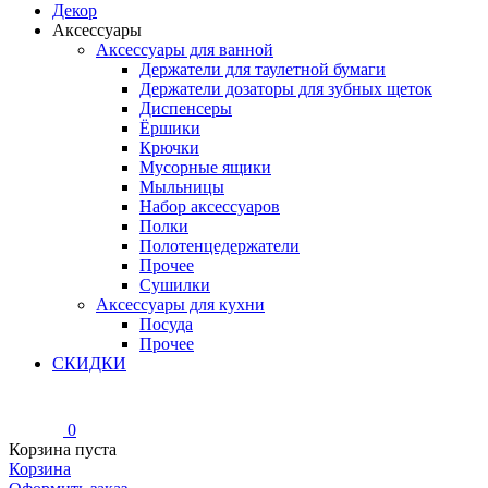
Декор
Аксессуары
Аксессуары для ванной
Держатели для таулетной бумаги
Держатели дозаторы для зубных щеток
Диспенсеры
Ёршики
Крючки
Мусорные ящики
Мыльницы
Набор аксессуаров
Полки
Полотенцедержатели
Прочее
Сушилки
Аксессуары для кухни
Посуда
Прочее
СКИДКИ
0
Корзина пуста
Корзина