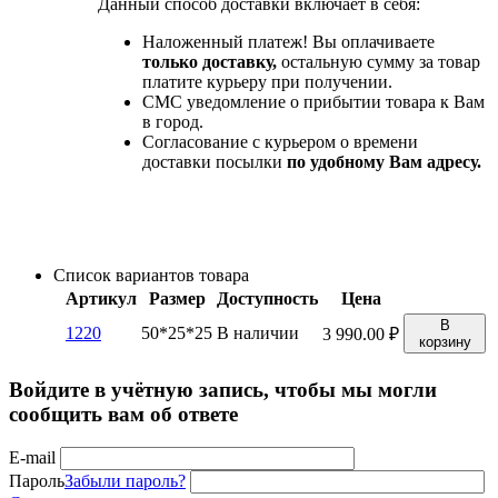
Данный способ доставки включает в себя:
Наложенный платеж! Вы оплачиваете
только доставку,
остальную сумму за товар
платите курьеру при получении.
СМС уведомление о прибытии товара к Вам
в город.
Согласование с курьером о времени
доставки посылки
по удобному Вам адресу.
Список вариантов товара
Артикул
Размер
Доступность
Цена
В
1220
50*25*25
В наличии
3 990.00
₽
корзину
Войдите в учётную запись, чтобы мы могли
сообщить вам об ответе
E-mail
Пароль
Забыли пароль?