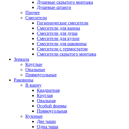
Душевые скрытого монтажа
Душевые штанги
Прочее
Смесители
Гигиенические смесители
Смесители для ванны
Смесители для душа
Смесители для кухни
Смесители для раковины
Смесители с термостатом
Смесители скрытого монтажа
Зеркала
Круглые
Овальные
Прямоугольные
Раковины
В ванну
Квадратная
Круглая
Овальная
Особой формы
Прямоугольная
Кухоные
Две чаши
Одна чаша