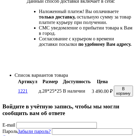
Данный способ доставки включает в себя:
Наложенный платеж! Вы оплачиваете
только доставку,
остальную сумму за товар
платите курьеру при получении.
СМС уведомление о прибытии товара к Вам
в город.
Согласование с курьером о времени
доставки посылки
по удобному Вам адресу.
Список вариантов товара
Артикул
Размер
Доступность
Цена
В
1221
д.28*25*25
В наличии
3 490.00
₽
корзину
Войдите в учётную запись, чтобы мы могли
сообщить вам об ответе
E-mail
Пароль
Забыли пароль?