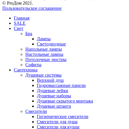
© ProДом 2021.
Пользовательское соглашение
Главная
SALE
Свет
Бра
Лампы
Светодиодные
Напольные лампы
Настольные лампы
Потолочные люстры
Софиты
Сантехника
Душевые системы
Верхний душ
Гидромассажные панели
Душевые лейки
Душевые наборы
Душевые скрытого монтажа
Душевые штанги
Смесители
Гигиенические смесители
Смесители для душа
Смесители для кухни