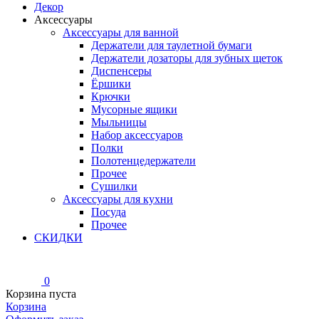
Декор
Аксессуары
Аксессуары для ванной
Держатели для таулетной бумаги
Держатели дозаторы для зубных щеток
Диспенсеры
Ёршики
Крючки
Мусорные ящики
Мыльницы
Набор аксессуаров
Полки
Полотенцедержатели
Прочее
Сушилки
Аксессуары для кухни
Посуда
Прочее
СКИДКИ
0
Корзина пуста
Корзина