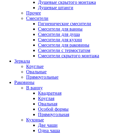
Душевые скрытого монтажа
Душевые штанги
Прочее
Смесители
Гигиенические смесители
Смесители для ванны
Смесители для душа
Смесители для кухни
Смесители для раковины
Смесители с термостатом
Смесители скрытого монтажа
Зеркала
Круглые
Овальные
Прямоугольные
Раковины
В ванну
Квадратная
Круглая
Овальная
Особой формы
Прямоугольная
Кухоные
Две чаши
Одна чаша