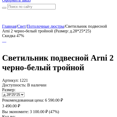
Оформить заказ
Главная
/
Свет
/
Потолочные люстры
/
Светильник подвесной
Arni 2 черно-белый тройной (Размер: д.28*25*25)
Скидка 47%
Светильник подвесной Arni 2
черно-белый тройной
Артикул:
1221
Доступность:
В наличии
Размер:
Рекомендованная цена:
6 590.00
₽
3 490.00
₽
Вы экономите:
3 100.00
₽
(
47
%)
Кол-во: