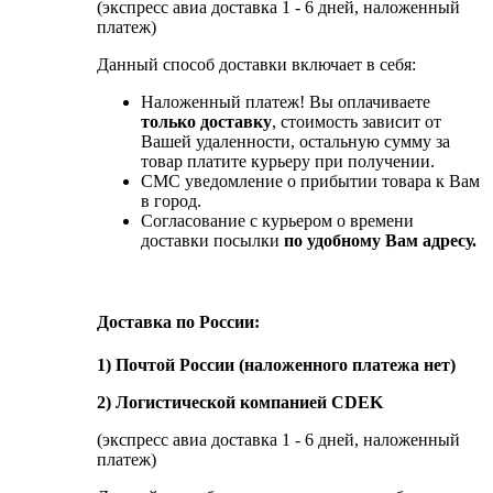
(экспресс авиа доставка 1 - 6 дней, наложенный
платеж)
Данный способ доставки включает в себя:
Наложенный платеж! Вы оплачиваете
только доставку
, стоимость зависит от
Вашей удаленности, остальную сумму за
товар платите курьеру при получении.
СМС уведомление о прибытии товара к Вам
в город.
Согласование с курьером о времени
доставки посылки
по удобному Вам адресу.
Доставка по России:
1) Почтой России (наложенного платежа нет)
2) Логистической компанией CDEK
(экспресс авиа доставка 1 - 6 дней, наложенный
платеж)