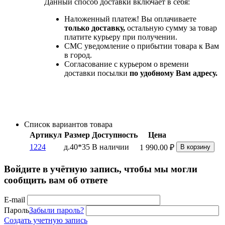
Данный способ доставки включает в себя:
Наложенный платеж! Вы оплачиваете
только доставку,
остальную сумму за товар
платите курьеру при получении.
СМС уведомление о прибытии товара к Вам
в город.
Согласование с курьером о времени
доставки посылки
по удобному Вам адресу.
Список вариантов товара
Артикул
Размер
Доступность
Цена
1224
д.40*35
В наличии
1 990.00
₽
В корзину
Войдите в учётную запись, чтобы мы могли
сообщить вам об ответе
E-mail
Пароль
Забыли пароль?
Создать учетную запись