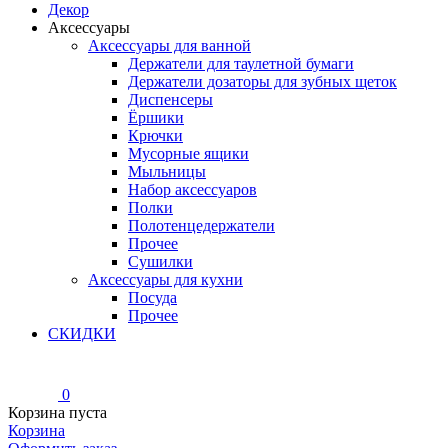
Декор
Аксессуары
Аксессуары для ванной
Держатели для таулетной бумаги
Держатели дозаторы для зубных щеток
Диспенсеры
Ёршики
Крючки
Мусорные ящики
Мыльницы
Набор аксессуаров
Полки
Полотенцедержатели
Прочее
Сушилки
Аксессуары для кухни
Посуда
Прочее
СКИДКИ
0
Корзина пуста
Корзина