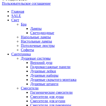
Пользовательское соглашение
Главная
SALE
Свет
Бра
Лампы
Светодиодные
Напольные лампы
Настольные лампы
Потолочные люстры
Софиты
Сантехника
Душевые системы
Верхний душ
Гидромассажные панели
Душевые лейки
Душевые наборы
Душевые скрытого монтажа
Душевые штанги
Смесители
Гигиенические смесители
Смесители для душа
Смесители для кухни
Смесители для раковины