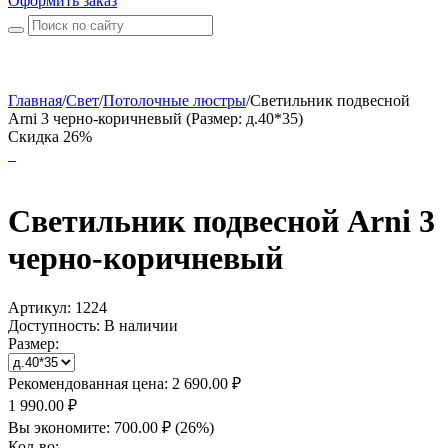
Оформить заказ
Главная
/
Свет
/
Потолочные люстры
/
Светильник подвесной
Arni 3 черно-коричневый (Размер: д.40*35)
Скидка 26%
Светильник подвесной Arni 3
черно-коричневый
Артикул:
1224
Доступность:
В наличии
Размер:
Рекомендованная цена:
2 690.00
₽
1 990.00
₽
Вы экономите:
700.00
₽
(
26
%)
Кол-во: