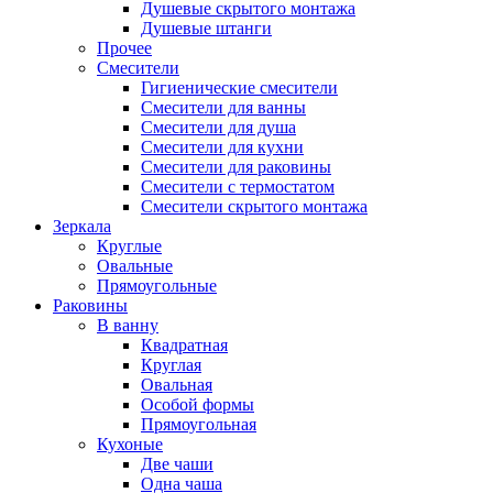
Душевые скрытого монтажа
Душевые штанги
Прочее
Смесители
Гигиенические смесители
Смесители для ванны
Смесители для душа
Смесители для кухни
Смесители для раковины
Смесители с термостатом
Смесители скрытого монтажа
Зеркала
Круглые
Овальные
Прямоугольные
Раковины
В ванну
Квадратная
Круглая
Овальная
Особой формы
Прямоугольная
Кухоные
Две чаши
Одна чаша