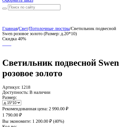
Оформить заказ
Главная
/
Свет
/
Потолочные люстры
/
Светильник подвесной
Swen розовое золото (Размер: д.20*10)
Скидка 40%
Светильник подвесной Swen
розовое золото
Артикул:
1218
Доступность:
В наличии
Размер:
Рекомендованная цена:
2 990.00
₽
1 790.00
₽
Вы экономите:
1 200.00
₽
(
40
%)
Кол-во: