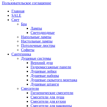
Пользовательское соглашение
Главная
SALE
Свет
Бра
Лампы
Светодиодные
Напольные лампы
Настольные лампы
Потолочные люстры
Софиты
Сантехника
Душевые системы
Верхний душ
Гидромассажные панели
Душевые лейки
Душевые наборы
Душевые скрытого монтажа
Душевые штанги
Смесители
Гигиенические смесители
Смесители для душа
Смесители для кухни
Смесители для раковины