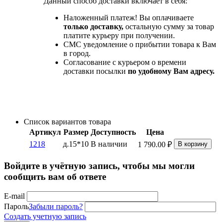
Данный способ доставки включает в себя:
Наложенный платеж! Вы оплачиваете
только доставку,
остальную сумму за товар
платите курьеру при получении.
СМС уведомление о прибытии товара к Вам
в город.
Согласование с курьером о времени
доставки посылки
по удобному Вам адресу.
Список вариантов товара
Артикул
Размер
Доступность
Цена
1218
д.15*10
В наличии
1 790.00
₽
В корзину
Войдите в учётную запись, чтобы мы могли
сообщить вам об ответе
E-mail
Пароль
Забыли пароль?
Создать учетную запись