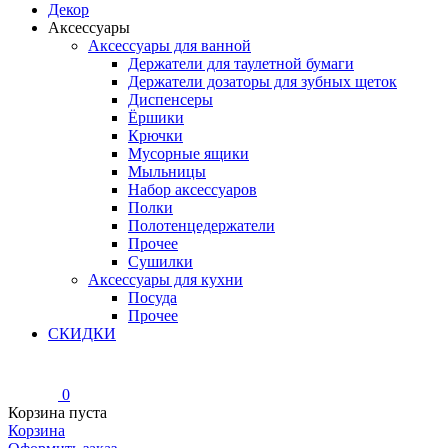
Декор
Аксессуары
Аксессуары для ванной
Держатели для таулетной бумаги
Держатели дозаторы для зубных щеток
Диспенсеры
Ёршики
Крючки
Мусорные ящики
Мыльницы
Набор аксессуаров
Полки
Полотенцедержатели
Прочее
Сушилки
Аксессуары для кухни
Посуда
Прочее
СКИДКИ
0
Корзина пуста
Корзина