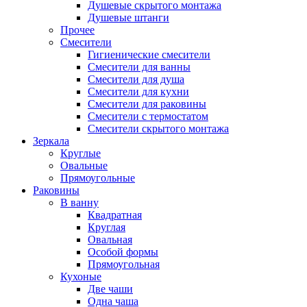
Душевые скрытого монтажа
Душевые штанги
Прочее
Смесители
Гигиенические смесители
Смесители для ванны
Смесители для душа
Смесители для кухни
Смесители для раковины
Смесители с термостатом
Смесители скрытого монтажа
Зеркала
Круглые
Овальные
Прямоугольные
Раковины
В ванну
Квадратная
Круглая
Овальная
Особой формы
Прямоугольная
Кухоные
Две чаши
Одна чаша