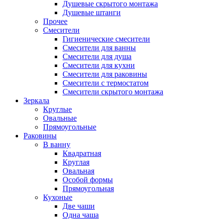
Душевые скрытого монтажа
Душевые штанги
Прочее
Смесители
Гигиенические смесители
Смесители для ванны
Смесители для душа
Смесители для кухни
Смесители для раковины
Смесители с термостатом
Смесители скрытого монтажа
Зеркала
Круглые
Овальные
Прямоугольные
Раковины
В ванну
Квадратная
Круглая
Овальная
Особой формы
Прямоугольная
Кухоные
Две чаши
Одна чаша