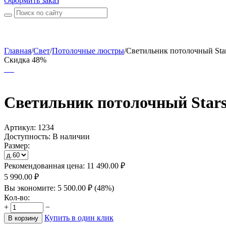
Оформить заказ
Главная
/
Свет
/
Потолочные люстры
/
Светильник потолочный Stars
Скидка 48%
Светильник потолочный Star
Артикул:
1234
Доступность:
В наличии
Размер:
Рекомендованная цена:
11 490.00
₽
5 990.00
₽
Вы экономите:
5 500.00
₽
(
48
%)
Кол-во:
+
−
Купить в один клик
В корзину