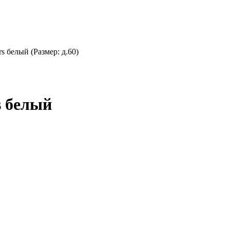
 белый (Размер: д.60)
s белый