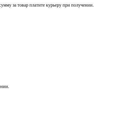
сумму за товар платите курьеру при получении.
ении.