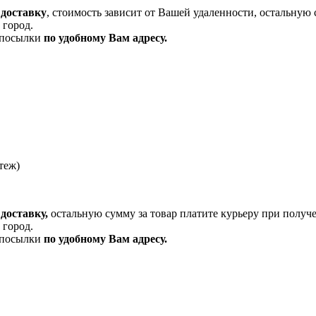
 доставку
, стоимость зависит от Вашей удаленности, остальную 
 город.
и посылки
по удобному Вам адресу.
теж)
доставку,
остальную сумму за товар платите курьеру при получ
 город.
и посылки
по удобному Вам адресу.