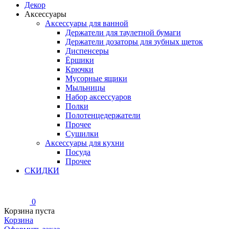
Декор
Аксессуары
Аксессуары для ванной
Держатели для таулетной бумаги
Держатели дозаторы для зубных щеток
Диспенсеры
Ёршики
Крючки
Мусорные ящики
Мыльницы
Набор аксессуаров
Полки
Полотенцедержатели
Прочее
Сушилки
Аксессуары для кухни
Посуда
Прочее
СКИДКИ
0
Корзина пуста
Корзина