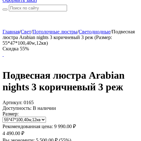
Оформить заказ
Главная
/
Свет
/
Потолочные люстры
/
Светодиодные
/
Подвесная
люстра Arabian nights 3 коричневый 3 реж (Размер:
55*47*100,40w,12кв)
Скидка 55%
Подвесная люстра Arabian
nights 3 коричневый 3 реж
Артикул:
0165
Доступность:
В наличии
Размер:
Рекомендованная цена:
9 990.00
₽
4 490.00
₽
Вы экономите:
5 500.00
₽
(
55
%)