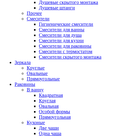
Душевые скрытого монтажа
Душевые штанги
Прочее
Смесители
Гигиенические смесители
Смесители для ванны
Смесители для душа
Смесители для кухни
Смесители для раковины
Смесители с термостатом
Смесители скрытого монтажа
Зеркала
Круглые
Овальные
Прямоугольные
Раковины
В ванну
Квадратная
Круглая
Овальная
Особой формы
Прямоугольная
Кухоные
Две чаши
Одна чаша