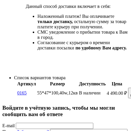
Данный способ доставки включает в себя:
Наложенный платеж! Вы оплачиваете
только доставку,
остальную сумму за товар
платите курьеру при получении.
СМС уведомление о прибытии товара к Вам
в город.
Согласование с курьером о времени
доставки посылки
по удобному Вам адресу.
Список вариантов товара
Артикул
Размер
Доступность
Цена
0165
55*47*100,40w,12кв
В наличии
4 490.00
₽
Войдите в учётную запись, чтобы мы могли
сообщить вам об ответе
E-mail