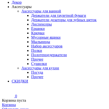
Декор
Аксессуары
Аксессуары для ванной
Держатели для таулетной бумаги
Держатели дозаторы для зубных щеток
Диспенсеры
Ёршики
Крючки
Мусорные ящики
Мыльницы
Набор аксессуаров
Полки
Полотенцедержатели
Прочее
Сушилки
Аксессуары для кухни
Посуда
Прочее
СКИДКИ
0
Корзина пуста
Корзина