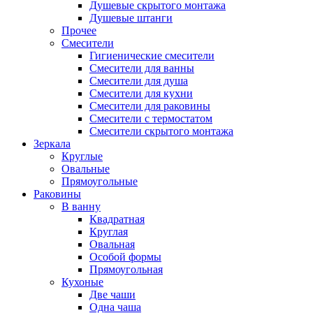
Душевые скрытого монтажа
Душевые штанги
Прочее
Смесители
Гигиенические смесители
Смесители для ванны
Смесители для душа
Смесители для кухни
Смесители для раковины
Смесители с термостатом
Смесители скрытого монтажа
Зеркала
Круглые
Овальные
Прямоугольные
Раковины
В ванну
Квадратная
Круглая
Овальная
Особой формы
Прямоугольная
Кухоные
Две чаши
Одна чаша