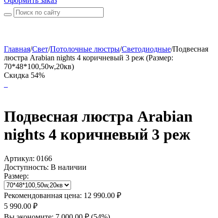
Оформить заказ
Главная
/
Свет
/
Потолочные люстры
/
Светодиодные
/
Подвесная
люстра Arabian nights 4 коричневый 3 реж (Размер:
70*48*100,50w,20кв)
Скидка 54%
Подвесная люстра Arabian
nights 4 коричневый 3 реж
Артикул:
0166
Доступность:
В наличии
Размер:
Рекомендованная цена:
12 990.00
₽
5 990.00
₽
Вы экономите:
7 000.00
₽
(
54
%)