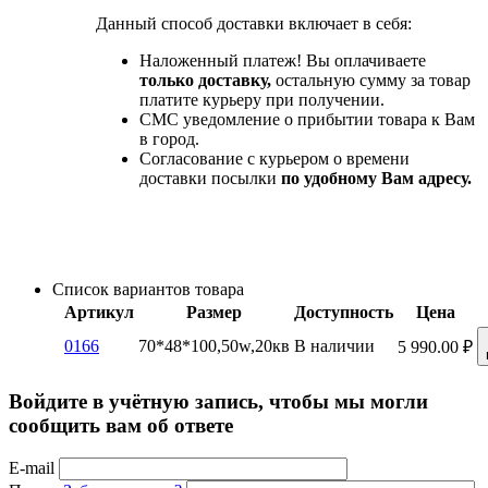
Данный способ доставки включает в себя:
Наложенный платеж! Вы оплачиваете
только доставку,
остальную сумму за товар
платите курьеру при получении.
СМС уведомление о прибытии товара к Вам
в город.
Согласование с курьером о времени
доставки посылки
по удобному Вам адресу.
Список вариантов товара
Артикул
Размер
Доступность
Цена
0166
70*48*100,50w,20кв
В наличии
5 990.00
₽
Войдите в учётную запись, чтобы мы могли
сообщить вам об ответе
E-mail