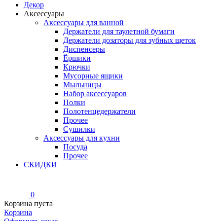
Декор
Аксессуары
Аксессуары для ванной
Держатели для таулетной бумаги
Держатели дозаторы для зубных щеток
Диспенсеры
Ёршики
Крючки
Мусорные ящики
Мыльницы
Набор аксессуаров
Полки
Полотенцедержатели
Прочее
Сушилки
Аксессуары для кухни
Посуда
Прочее
СКИДКИ
0
Корзина пуста
Корзина