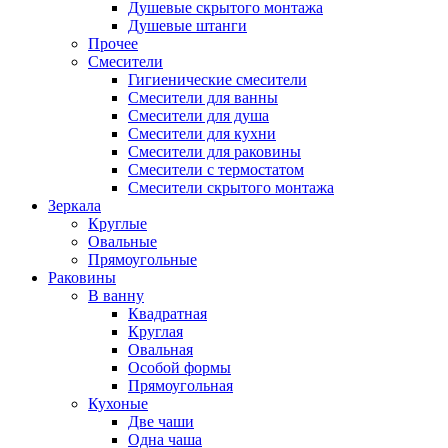
Душевые скрытого монтажа
Душевые штанги
Прочее
Смесители
Гигиенические смесители
Смесители для ванны
Смесители для душа
Смесители для кухни
Смесители для раковины
Смесители с термостатом
Смесители скрытого монтажа
Зеркала
Круглые
Овальные
Прямоугольные
Раковины
В ванну
Квадратная
Круглая
Овальная
Особой формы
Прямоугольная
Кухоные
Две чаши
Одна чаша