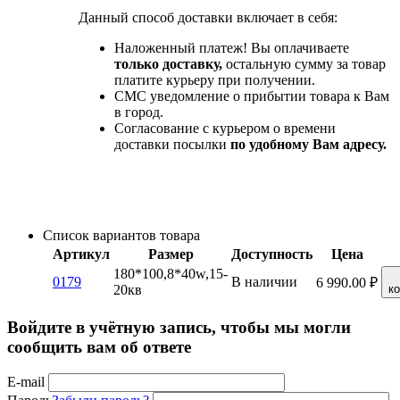
Данный способ доставки включает в себя:
Наложенный платеж! Вы оплачиваете
только доставку,
остальную сумму за товар
платите курьеру при получении.
СМС уведомление о прибытии товара к Вам
в город.
Согласование с курьером о времени
доставки посылки
по удобному Вам адресу.
Список вариантов товара
Артикул
Размер
Доступность
Цена
180*100,8*40w,15-
0179
В наличии
6 990.00
₽
20кв
к
Войдите в учётную запись, чтобы мы могли
сообщить вам об ответе
E-mail