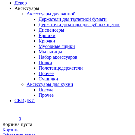
Декор
Аксессуары
Аксессуары для ванной
Держатели для таулетной бумаги
Держатели дозаторы для зубных щеток
Диспенсеры
Ёршики
Крючки
Мусорные ящики
Мыльницы
Набор аксессуаров
Полки
Полотенцедержатели
Прочее
Сушилки
Аксессуары для кухни
Посуда
Прочее
СКИДКИ
0
Корзина пуста
Корзина