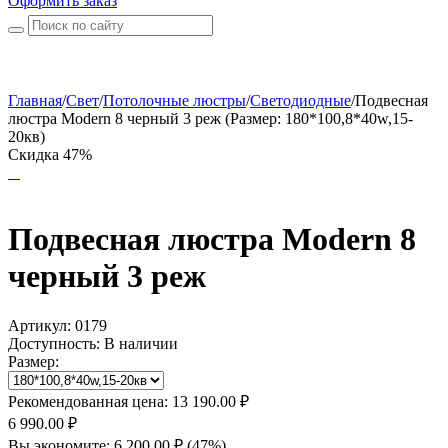
Оформить заказ
Главная
/
Свет
/
Потолочные люстры
/
Светодиодные
/
Подвесная
люстра Modern 8 черный 3 реж (Размер: 180*100,8*40w,15-
20кв)
Скидка 47%
Подвесная люстра Modern 8
черный 3 реж
Артикул:
0179
Доступность:
В наличии
Размер:
Рекомендованная цена:
13 190.00
₽
6 990.00
₽
Вы экономите:
6 200.00
₽
(
47
%)