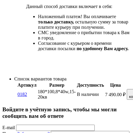
Данный способ доставки включает в себя:
Наложенный платеж! Вы оплачиваете
только доставку,
остальную сумму за товар
платите курьеру при получении.
СМС уведомление о прибытии товара к Вам
в город.
Согласование с курьером о времени
доставки посылки
по удобному Вам адресу.
Список вариантов товара
Артикул
Размер
Доступность
Цена
180*100,8*40w,15-
0182
В наличии
7 490.00
₽
20кв
к
Войдите в учётную запись, чтобы мы могли
сообщить вам об ответе
E-mail