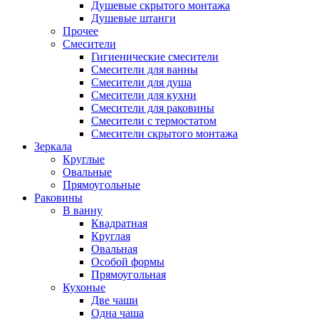
Душевые скрытого монтажа
Душевые штанги
Прочее
Смесители
Гигиенические смесители
Смесители для ванны
Смесители для душа
Смесители для кухни
Смесители для раковины
Смесители с термостатом
Смесители скрытого монтажа
Зеркала
Круглые
Овальные
Прямоугольные
Раковины
В ванну
Квадратная
Круглая
Овальная
Особой формы
Прямоугольная
Кухоные
Две чаши
Одна чаша