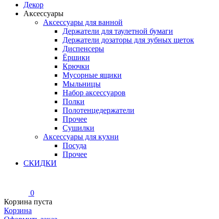
Декор
Аксессуары
Аксессуары для ванной
Держатели для таулетной бумаги
Держатели дозаторы для зубных щеток
Диспенсеры
Ёршики
Крючки
Мусорные ящики
Мыльницы
Набор аксессуаров
Полки
Полотенцедержатели
Прочее
Сушилки
Аксессуары для кухни
Посуда
Прочее
СКИДКИ
0
Корзина пуста
Корзина