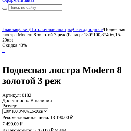
Оформить заказ
Главная
/
Свет
/
Потолочные люстры
/
Светодиодные
/
Подвесная
люстра Modern 8 золотой 3 реж (Размер: 180*100,8*40w,15-
20кв)
Скидка 43%
Подвесная люстра Modern 8
золотой 3 реж
Артикул:
0182
Доступность:
В наличии
Размер:
Рекомендованная цена:
13 190.00
₽
7 490.00
₽
Вы экономите:
5 700.00
₽
(
43
%)