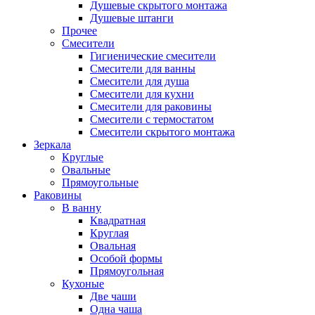
Душевые скрытого монтажа
Душевые штанги
Прочее
Смесители
Гигиенические смесители
Смесители для ванны
Смесители для душа
Смесители для кухни
Смесители для раковины
Смесители с термостатом
Смесители скрытого монтажа
Зеркала
Круглые
Овальные
Прямоугольные
Раковины
В ванну
Квадратная
Круглая
Овальная
Особой формы
Прямоугольная
Кухоные
Две чаши
Одна чаша