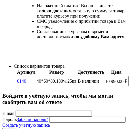
Наложенный платеж! Вы оплачиваете
только доставку,
остальную сумму за товар
платите курьеру при получении.
СМС уведомление о прибытии товара к Вам
в город.
Согласование с курьером о времени
доставки посылки
по удобному Вам адресу.
Список вариантов товара
Артикул
Размер
Доступность
Цена
0140
40*60*80,130w.25кв
В наличии
10 990.00
₽
Войдите в учётную запись, чтобы мы могли
сообщить вам об ответе
E-mail
Пароль
Забыли пароль?
Создать учетную запись