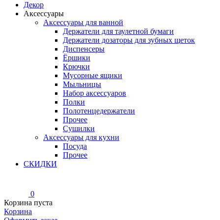
Декор
Аксессуары
Аксессуары для ванной
Держатели для таулетной бумаги
Держатели дозаторы для зубных щеток
Диспенсеры
Ёршики
Крючки
Мусорные ящики
Мыльницы
Набор аксессуаров
Полки
Полотенцедержатели
Прочее
Сушилки
Аксессуары для кухни
Посуда
Прочее
СКИДКИ
0
Корзина пуста
Корзина