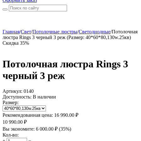
Оформить заказ
Главная
/
Свет
/
Потолочные люстры
/
Светодиодные
/
Потолочная
люстра Rings 3 черный 3 реж (Размер: 40*60*80,130w.25кв)
Скидка 35%
Потолочная люстра Rings 3
черный 3 реж
Артикул:
0140
Доступность:
В наличии
Размер:
Рекомендованная цена:
16 990.00
₽
10 990.00
₽
Вы экономите:
6 000.00
₽
(
35
%)
Кол-во:
+
−