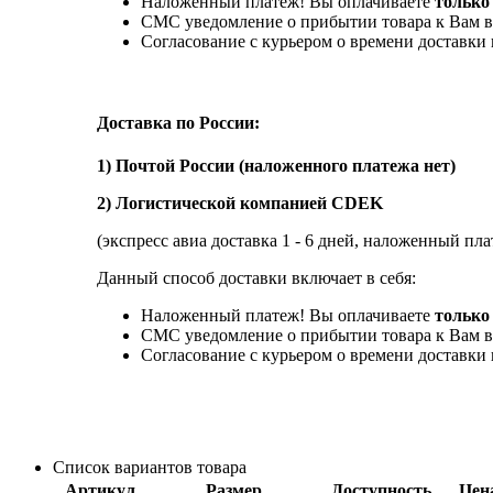
Наложенный платеж! Вы оплачиваете
только
СМС уведомление о прибытии товара к Вам в
Согласование с курьером о времени доставк
Доставка по России:
1) Почтой России (наложенного платежа нет)
2) Логистической компанией CDEK
(экспресс авиа доставка 1 - 6 дней, наложенный пла
Данный способ доставки включает в себя:
Наложенный платеж! Вы оплачиваете
только 
СМС уведомление о прибытии товара к Вам в
Согласование с курьером о времени доставк
Список вариантов товара
Артикул
Размер
Доступность
Цен