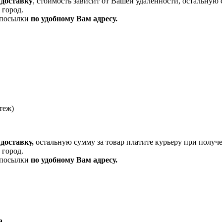
 доставку
, стоимость зависит от Вашей удаленности, остальную 
 город.
и посылки
по удобному Вам адресу.
теж)
доставку,
остальную сумму за товар платите курьеру при получ
 город.
и посылки
по удобному Вам адресу.
а