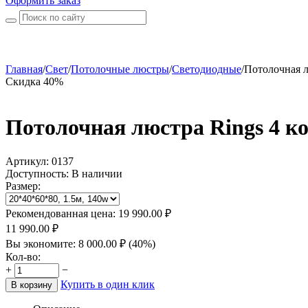
Оформить заказ
Главная
/
Свет
/
Потолочные люстры
/
Светодиодные
/
Потолочная л
Скидка 40%
Потолочная люстра Rings 4 к
Артикул:
0137
Доступность:
В наличии
Размер:
Рекомендованная цена:
19 990.00
₽
11 990.00
₽
Вы экономите:
8 000.00
₽
(
40
%)
Кол-во:
+
−
Купить в один клик
В корзину