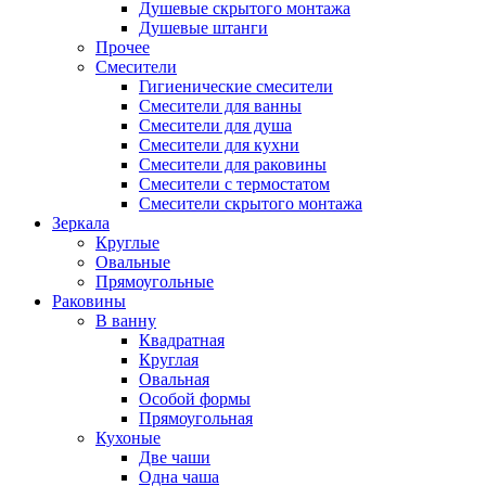
Душевые скрытого монтажа
Душевые штанги
Прочее
Смесители
Гигиенические смесители
Смесители для ванны
Смесители для душа
Смесители для кухни
Смесители для раковины
Смесители с термостатом
Смесители скрытого монтажа
Зеркала
Круглые
Овальные
Прямоугольные
Раковины
В ванну
Квадратная
Круглая
Овальная
Особой формы
Прямоугольная
Кухоные
Две чаши
Одна чаша