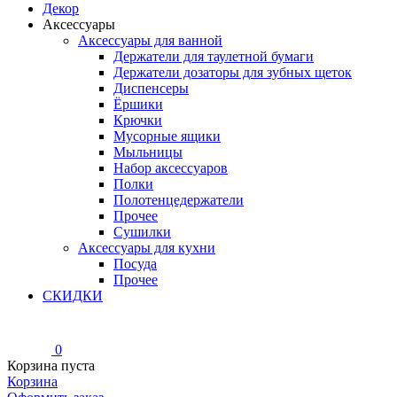
Декор
Аксессуары
Аксессуары для ванной
Держатели для таулетной бумаги
Держатели дозаторы для зубных щеток
Диспенсеры
Ёршики
Крючки
Мусорные ящики
Мыльницы
Набор аксессуаров
Полки
Полотенцедержатели
Прочее
Сушилки
Аксессуары для кухни
Посуда
Прочее
СКИДКИ
0
Корзина пуста
Корзина