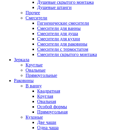
Душевые скрытого монтажа
Душевые штанги
Прочее
Смесители
Гигиенические смесители
Смесители для ванны
Смесители для душа
Смесители для кухни
Смесители для раковины
Смесители с термостатом
Смесители скрытого монтажа
Зеркала
Круглые
Овальные
Прямоугольные
Раковины
В ванну
Квадратная
Круглая
Овальная
Особой формы
Прямоугольная
Кухоные
Две чаши
Одна чаша