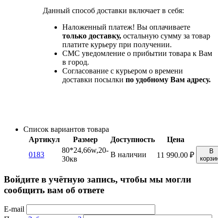
Данный способ доставки включает в себя:
Наложенный платеж! Вы оплачиваете
только доставку,
остальную сумму за товар
платите курьеру при получении.
СМС уведомление о прибытии товара к Вам
в город.
Согласование с курьером о времени
доставки посылки
по удобному Вам адресу.
Список вариантов товара
Артикул
Размер
Доступность
Цена
80*24,66w,20-
В
0183
В наличии
11 990.00
₽
30кв
корзи
Войдите в учётную запись, чтобы мы могли
сообщить вам об ответе
E-mail