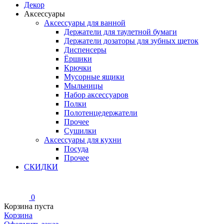
Декор
Аксессуары
Аксессуары для ванной
Держатели для таулетной бумаги
Держатели дозаторы для зубных щеток
Диспенсеры
Ёршики
Крючки
Мусорные ящики
Мыльницы
Набор аксессуаров
Полки
Полотенцедержатели
Прочее
Сушилки
Аксессуары для кухни
Посуда
Прочее
СКИДКИ
0
Корзина пуста
Корзина