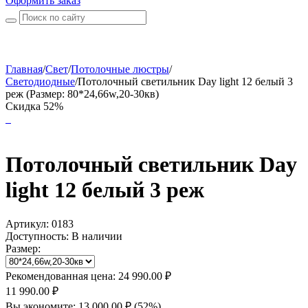
Оформить заказ
Главная
/
Свет
/
Потолочные люстры
/
Светодиодные
/
Потолочный светильник Day light 12 белый 3
реж (Размер: 80*24,66w,20-30кв)
Скидка 52%
Потолочный светильник Day
light 12 белый 3 реж
Артикул:
0183
Доступность:
В наличии
Размер:
Рекомендованная цена:
24 990.00
₽
11 990.00
₽
Вы экономите:
13 000.00
₽
(
52
%)