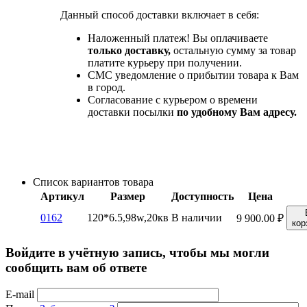
Данный способ доставки включает в себя:
Наложенный платеж! Вы оплачиваете
только доставку,
остальную сумму за товар
платите курьеру при получении.
СМС уведомление о прибытии товара к Вам
в город.
Согласование с курьером о времени
доставки посылки
по удобному Вам адресу.
Список вариантов товара
Артикул
Размер
Доступность
Цена
0162
120*6.5,98w,20кв
В наличии
9 900.00
₽
кор
Войдите в учётную запись, чтобы мы могли
сообщить вам об ответе
E-mail