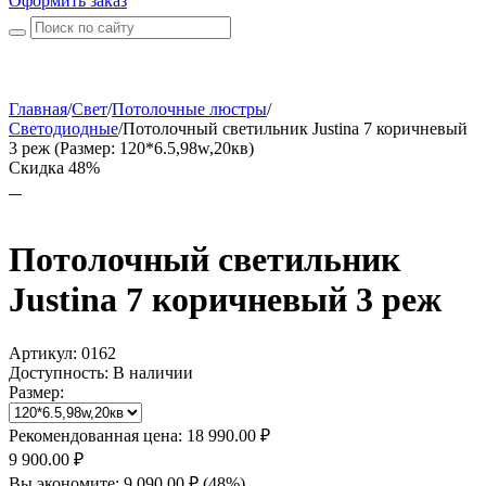
Оформить заказ
Главная
/
Свет
/
Потолочные люстры
/
Светодиодные
/
Потолочный светильник Justina 7 коричневый
3 реж (Размер: 120*6.5,98w,20кв)
Скидка 48%
Потолочный светильник
Justina 7 коричневый 3 реж
Артикул:
0162
Доступность:
В наличии
Размер:
Рекомендованная цена:
18 990.00
₽
9 900.00
₽
Вы экономите:
9 090.00
₽
(
48
%)