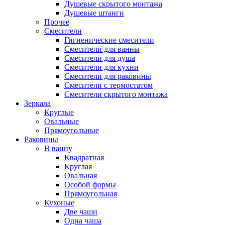
Душевые скрытого монтажа
Душевые штанги
Прочее
Смесители
Гигиенические смесители
Смесители для ванны
Смесители для душа
Смесители для кухни
Смесители для раковины
Смесители с термостатом
Смесители скрытого монтажа
Зеркала
Круглые
Овальные
Прямоугольные
Раковины
В ванну
Квадратная
Круглая
Овальная
Особой формы
Прямоугольная
Кухоные
Две чаши
Одна чаша