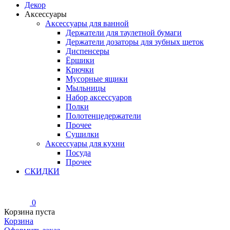
Декор
Аксессуары
Аксессуары для ванной
Держатели для таулетной бумаги
Держатели дозаторы для зубных щеток
Диспенсеры
Ёршики
Крючки
Мусорные ящики
Мыльницы
Набор аксессуаров
Полки
Полотенцедержатели
Прочее
Сушилки
Аксессуары для кухни
Посуда
Прочее
СКИДКИ
0
Корзина пуста
Корзина