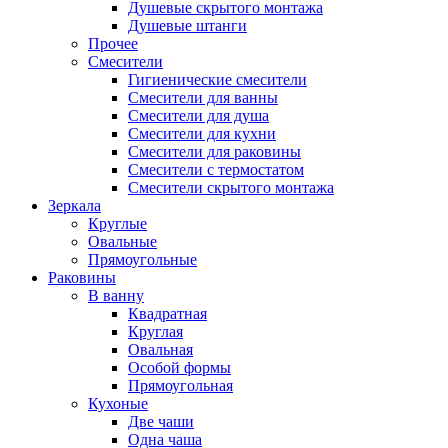
Душевые скрытого монтажа
Душевые штанги
Прочее
Смесители
Гигиенические смесители
Смесители для ванны
Смесители для душа
Смесители для кухни
Смесители для раковины
Смесители с термостатом
Смесители скрытого монтажа
Зеркала
Круглые
Овальные
Прямоугольные
Раковины
В ванну
Квадратная
Круглая
Овальная
Особой формы
Прямоугольная
Кухоные
Две чаши
Одна чаша