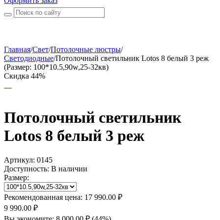
Оформить заказ
Главная
/
Свет
/
Потолочные люстры
/
Светодиодные
/
Потолочный светильник Lotos 8 белый 3 реж
(Размер: 100*10.5,90w,25-32кв)
Скидка 44%
Потолочный светильник
Lotos 8 белый 3 реж
Артикул:
0145
Доступность:
В наличии
Размер:
Рекомендованная цена:
17 990.00
₽
9 990.00
₽
Вы экономите:
8 000.00
₽
(
44
%)