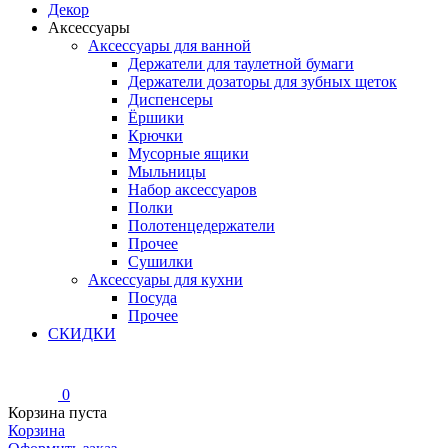
Декор
Аксессуары
Аксессуары для ванной
Держатели для таулетной бумаги
Держатели дозаторы для зубных щеток
Диспенсеры
Ёршики
Крючки
Мусорные ящики
Мыльницы
Набор аксессуаров
Полки
Полотенцедержатели
Прочее
Сушилки
Аксессуары для кухни
Посуда
Прочее
СКИДКИ
0
Корзина пуста
Корзина