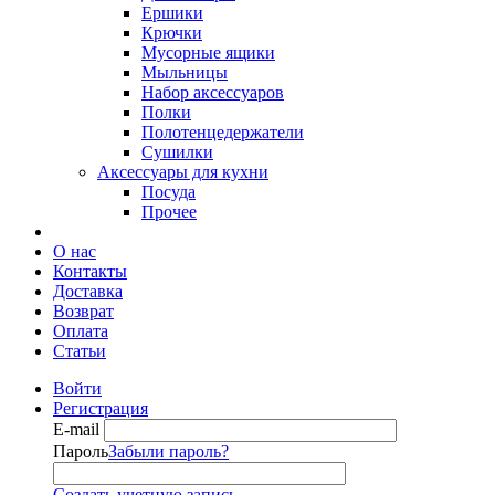
Ершики
Крючки
Мусорные ящики
Мыльницы
Набор аксессуаров
Полки
Полотенцедержатели
Сушилки
Аксессуары для кухни
Посуда
Прочее
О нас
Контакты
Доставка
Возврат
Оплата
Статьи
Войти
Регистрация
E-mail
Пароль
Забыли пароль?
Создать учетную запись