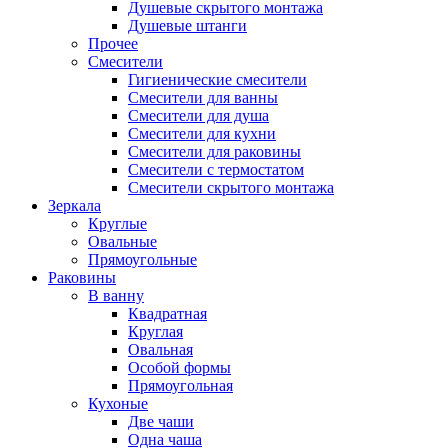
Душевые скрытого монтажа
Душевые штанги
Прочее
Смесители
Гигиенические смесители
Смесители для ванны
Смесители для душа
Смесители для кухни
Смесители для раковины
Смесители с термостатом
Смесители скрытого монтажа
Зеркала
Круглые
Овальные
Прямоугольные
Раковины
В ванну
Квадратная
Круглая
Овальная
Особой формы
Прямоугольная
Кухоные
Две чаши
Одна чаша