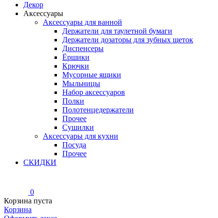
Декор
Аксессуары
Аксессуары для ванной
Держатели для таулетной бумаги
Держатели дозаторы для зубных щеток
Диспенсеры
Ёршики
Крючки
Мусорные ящики
Мыльницы
Набор аксессуаров
Полки
Полотенцедержатели
Прочее
Сушилки
Аксессуары для кухни
Посуда
Прочее
СКИДКИ
0
Корзина пуста
Корзина