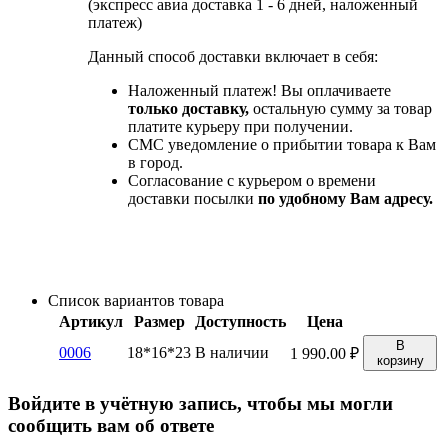
(экспресс авиа доставка 1 - 6 дней, наложенный
платеж)
Данный способ доставки включает в себя:
Наложенный платеж! Вы оплачиваете
только доставку,
остальную сумму за товар
платите курьеру при получении.
СМС уведомление о прибытии товара к Вам
в город.
Согласование с курьером о времени
доставки посылки
по удобному Вам адресу.
Список вариантов товара
Артикул
Размер
Доступность
Цена
В
0006
18*16*23
В наличии
1 990.00
₽
корзину
Войдите в учётную запись, чтобы мы могли
сообщить вам об ответе