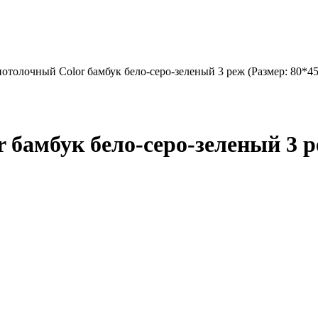
отолочный Color бамбук бело-серо-зеленый 3 реж (Размер: 80*45
 бамбук бело-серо-зеленый 3 