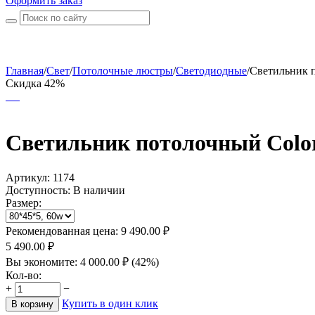
Оформить заказ
Главная
/
Свет
/
Потолочные люстры
/
Светодиодные
/
Светильник п
Скидка 42%
Светильник потолочный Color
Артикул:
1174
Доступность:
В наличии
Размер:
Рекомендованная цена:
9 490.00
₽
5 490.00
₽
Вы экономите:
4 000.00
₽
(
42
%)
Кол-во:
+
−
Купить в один клик
В корзину