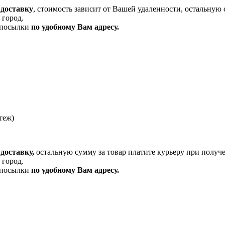
 доставку
, стоимость зависит от Вашей удаленности, остальную 
 город.
и посылки
по удобному Вам адресу.
теж)
доставку,
остальную сумму за товар платите курьеру при получ
 город.
и посылки
по удобному Вам адресу.