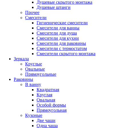
Душевые скрытого монтажа
Душевые штанги
Прочее
Смесители
Гигиенические смесители
Смесители для ванны
Смесители для душа
Смесители для кухни
Смесители для раковины
Смесители с термостатом
Смесители скрытого монтажа
Зеркала
Круглые
Овальные
Прямоугольные
Раковины
В ванну
Квадратная
Круглая
Овальная
Особой формы
Прямоугольная
Кухоные
Две чаши
Одна чаша