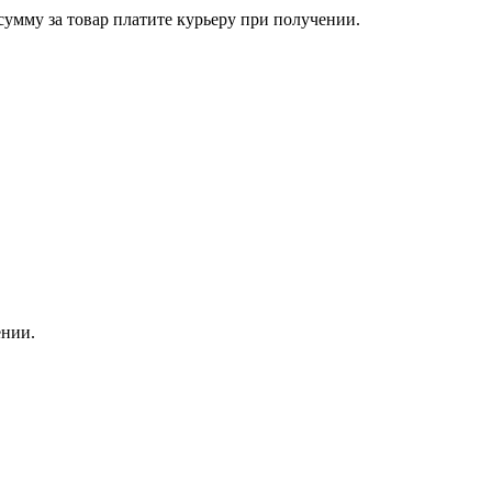
сумму за товар платите курьеру при получении.
ении.