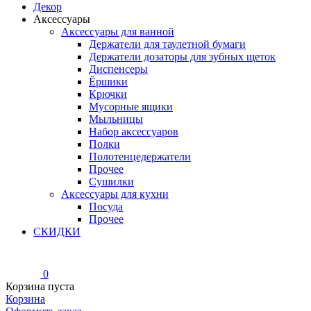
Декор
Аксессуары
Аксессуары для ванной
Держатели для таулетной бумаги
Держатели дозаторы для зубных щеток
Диспенсеры
Ёршики
Крючки
Мусорные ящики
Мыльницы
Набор аксессуаров
Полки
Полотенцедержатели
Прочее
Сушилки
Аксессуары для кухни
Посуда
Прочее
СКИДКИ
0
Корзина пуста
Корзина