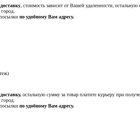
 доставку
, стоимость зависит от Вашей удаленности, остальную 
 город.
и посылки
по удобному Вам адресу.
теж)
доставку,
остальную сумму за товар платите курьеру при получ
 город.
и посылки
по удобному Вам адресу.