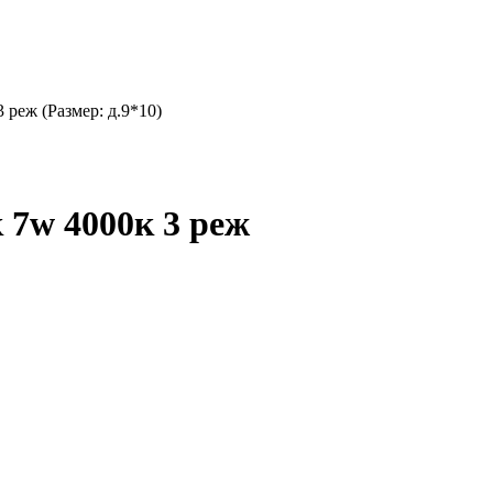
 реж (Размер: д.9*10)
 7w 4000к 3 реж