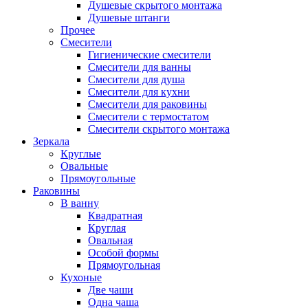
Душевые скрытого монтажа
Душевые штанги
Прочее
Смесители
Гигиенические смесители
Смесители для ванны
Смесители для душа
Смесители для кухни
Смесители для раковины
Смесители с термостатом
Смесители скрытого монтажа
Зеркала
Круглые
Овальные
Прямоугольные
Раковины
В ванну
Квадратная
Круглая
Овальная
Особой формы
Прямоугольная
Кухоные
Две чаши
Одна чаша