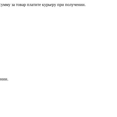
сумму за товар платите курьеру при получении.
ении.