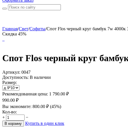
Оформить заказ
Главная
/
Свет
/
Софиты
/
Спот Flos черный круг бамбук 7w 4000к 3
Скидка 45%
Спот Flos черный круг бамбук
Артикул:
0047
Доступность:
В наличии
Размер:
Рекомендованная цена:
1 790.00
₽
990.00
₽
Вы экономите:
800.00
₽
(
45
%)
Кол-во:
+
−
Купить в один клик
В корзину