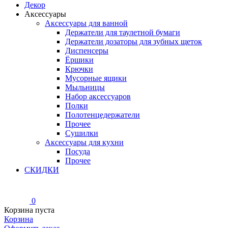
Декор
Аксессуары
Аксессуары для ванной
Держатели для таулетной бумаги
Держатели дозаторы для зубных щеток
Диспенсеры
Ёршики
Крючки
Мусорные ящики
Мыльницы
Набор аксессуаров
Полки
Полотенцедержатели
Прочее
Сушилки
Аксессуары для кухни
Посуда
Прочее
СКИДКИ
0
Корзина пуста
Корзина