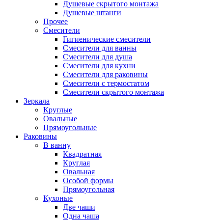
Душевые скрытого монтажа
Душевые штанги
Прочее
Смесители
Гигиенические смесители
Смесители для ванны
Смесители для душа
Смесители для кухни
Смесители для раковины
Смесители с термостатом
Смесители скрытого монтажа
Зеркала
Круглые
Овальные
Прямоугольные
Раковины
В ванну
Квадратная
Круглая
Овальная
Особой формы
Прямоугольная
Кухоные
Две чаши
Одна чаша