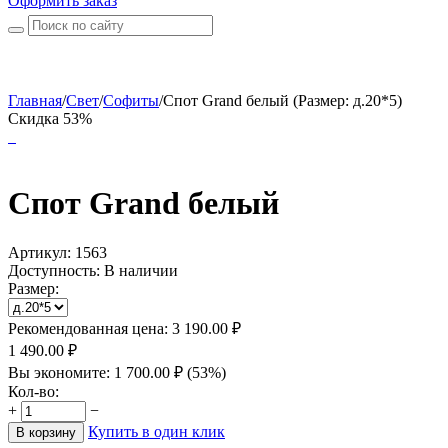
Оформить заказ
Главная
/
Свет
/
Софиты
/
Спот Grand белый (Размер: д.20*5)
Скидка 53%
Спот Grand белый
Артикул:
1563
Доступность:
В наличии
Размер:
Рекомендованная цена:
3 190.00
₽
1 490.00
₽
Вы экономите:
1 700.00
₽
(
53
%)
Кол-во:
+
−
Купить в один клик
В корзину