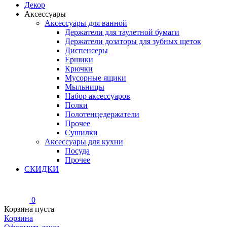
Декор
Аксессуары
Аксессуары для ванной
Держатели для таулетной бумаги
Держатели дозаторы для зубных щеток
Диспенсеры
Ёршики
Крючки
Мусорные ящики
Мыльницы
Набор аксессуаров
Полки
Полотенцедержатели
Прочее
Сушилки
Аксессуары для кухни
Посуда
Прочее
СКИДКИ
0
Корзина пуста
Корзина