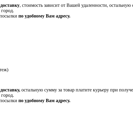
 доставку
, стоимость зависит от Вашей удаленности, остальную 
 город.
и посылки
по удобному Вам адресу.
теж)
доставку,
остальную сумму за товар платите курьеру при получ
 город.
и посылки
по удобному Вам адресу.