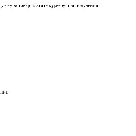
сумму за товар платите курьеру при получении.
ении.