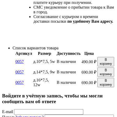
платите курьеру при получении.
СМС уведомление о прибытии товара к Вам
в город.
Согласование с курьером о времени
доставки посылки
по удобному Вам адресу.
Список вариантов товара
Артикул
Размер
Доступность
Цена
В
0057
д.10*7,5, 5w
В наличии
490.00
₽
корзину
В
0057
д.14*7,5, 9w
В наличии
690.00
₽
корзину
д.16*7,5,
В
0057
В наличии
690.00
₽
12w
корзину
Войдите в учётную запись, чтобы мы могли
сообщить вам об ответе
E-mail