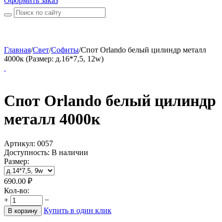
Оформить заказ
Главная
/
Свет
/
Софиты
/
Спот Orlando белый цилиндр металл
4000к (Размер: д.16*7,5, 12w)
Спот Orlando белый цилиндр
металл 4000к
Артикул:
0057
Доступность:
В наличии
Размер:
690.00
₽
Кол-во:
+
−
Купить в один клик
В корзину