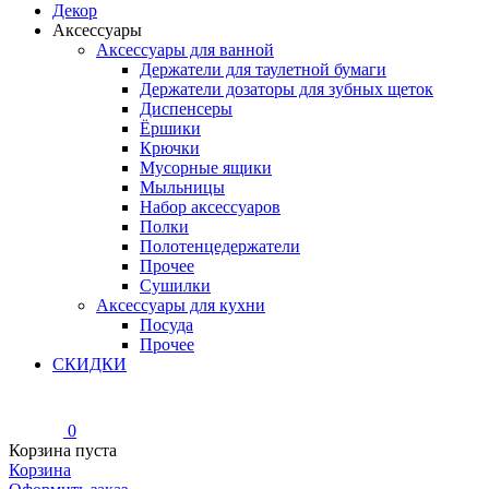
Декор
Аксессуары
Аксессуары для ванной
Держатели для таулетной бумаги
Держатели дозаторы для зубных щеток
Диспенсеры
Ёршики
Крючки
Мусорные ящики
Мыльницы
Набор аксессуаров
Полки
Полотенцедержатели
Прочее
Сушилки
Аксессуары для кухни
Посуда
Прочее
СКИДКИ
0
Корзина пуста
Корзина