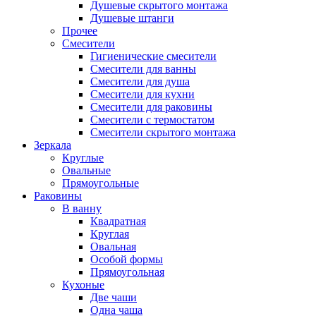
Душевые скрытого монтажа
Душевые штанги
Прочее
Смесители
Гигиенические смесители
Смесители для ванны
Смесители для душа
Смесители для кухни
Смесители для раковины
Смесители с термостатом
Смесители скрытого монтажа
Зеркала
Круглые
Овальные
Прямоугольные
Раковины
В ванну
Квадратная
Круглая
Овальная
Особой формы
Прямоугольная
Кухоные
Две чаши
Одна чаша