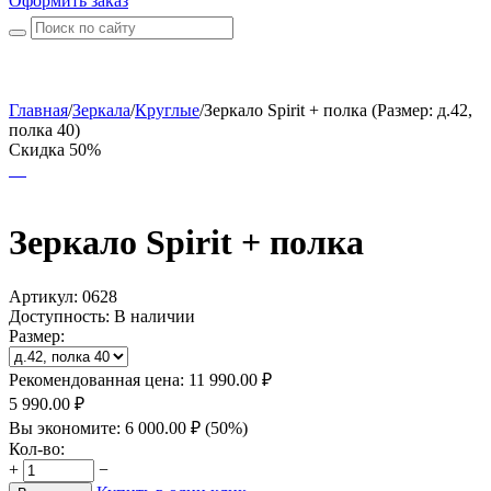
Оформить заказ
Главная
/
Зеркала
/
Круглые
/
Зеркало Spirit + полка (Размер: д.42,
полка 40)
Скидка 50%
Зеркало Spirit + полка
Артикул:
0628
Доступность:
В наличии
Размер:
Рекомендованная цена:
11 990.00
₽
5 990.00
₽
Вы экономите:
6 000.00
₽
(
50
%)
Кол-во:
+
−