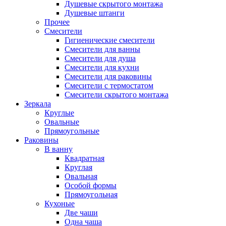
Душевые скрытого монтажа
Душевые штанги
Прочее
Смесители
Гигиенические смесители
Смесители для ванны
Смесители для душа
Смесители для кухни
Смесители для раковины
Смесители с термостатом
Смесители скрытого монтажа
Зеркала
Круглые
Овальные
Прямоугольные
Раковины
В ванну
Квадратная
Круглая
Овальная
Особой формы
Прямоугольная
Кухоные
Две чаши
Одна чаша