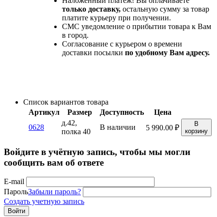
Наложенный платеж! Вы оплачиваете
только доставку,
остальную сумму за товар
платите курьеру при получении.
СМС уведомление о прибытии товара к Вам
в город.
Согласование с курьером о времени
доставки посылки
по удобному Вам адресу.
Список вариантов товара
Артикул
Размер
Доступность
Цена
д.42,
В
0628
В наличии
5 990.00
₽
полка 40
корзину
Войдите в учётную запись, чтобы мы могли
сообщить вам об ответе
E-mail
Пароль
Забыли пароль?
Создать учетную запись
Войти