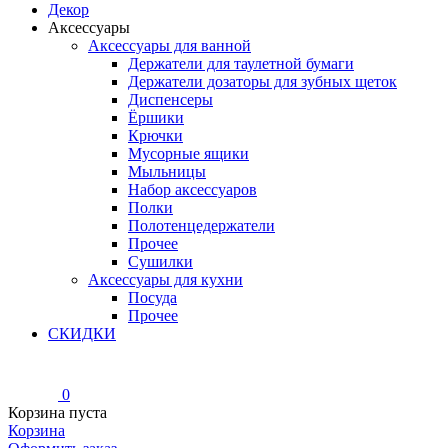
Декор
Аксессуары
Аксессуары для ванной
Держатели для таулетной бумаги
Держатели дозаторы для зубных щеток
Диспенсеры
Ёршики
Крючки
Мусорные ящики
Мыльницы
Набор аксессуаров
Полки
Полотенцедержатели
Прочее
Сушилки
Аксессуары для кухни
Посуда
Прочее
СКИДКИ
0
Корзина пуста
Корзина