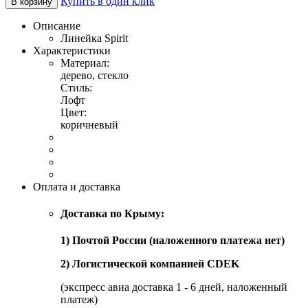
Купить в один клик
В корзину
Описание
Линейка Spirit
Характеристики
Материал:
дерево, стекло
Стиль:
Лофт
Цвет:
коричневый
Оплата и доставка
Доставка по Крыму:
1) Почтой России (наложенного платежа нет)
2) Логистической компанией CDEK
(экспресс авиа доставка 1 - 6 дней, наложенный
платеж)