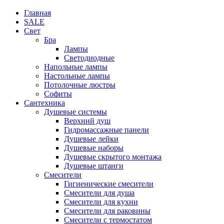
Главная
SALE
Свет
Бра
Лампы
Светодиодные
Напольные лампы
Настольные лампы
Потолочные люстры
Софиты
Сантехника
Душевые системы
Верхний душ
Гидромассажные панели
Душевые лейки
Душевые наборы
Душевые скрытого монтажа
Душевые штанги
Смесители
Гигиенические смесители
Смесители для душа
Смесители для кухни
Смесители для раковины
Смесители с термостатом