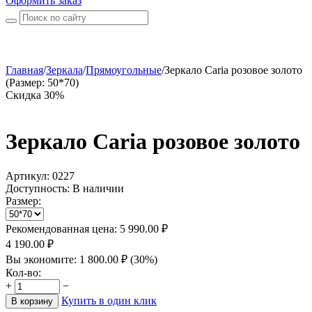
Оформить заказ
Главная
/
Зеркала
/
Прямоугольные
/
Зеркало Caria розовое золото
(Размер: 50*70)
Скидка 30%
Зеркало Caria розовое золото
Артикул:
0227
Доступность:
В наличии
Размер:
Рекомендованная цена:
5 990.00
₽
4 190.00
₽
Вы экономите:
1 800.00
₽
(
30
%)
Кол-во:
+
−
Купить в один клик
В корзину