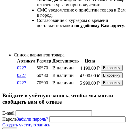
платите курьеру при получении.
СМС уведомление о прибытии товара к Вам
в город.
Согласование с курьером о времени
доставки посылки
по удобному Вам адресу.
Список вариантов товара
Артикул
Размер
Доступность
Цена
0227
50*70
В наличии
4 190.00
₽
В корзину
0227
60*80
В наличии
4 990.00
₽
В корзину
0227
70*90
В наличии
5 990.00
₽
В корзину
Войдите в учётную запись, чтобы мы могли
сообщить вам об ответе
E-mail
Пароль
Забыли пароль?
Создать учетную запись