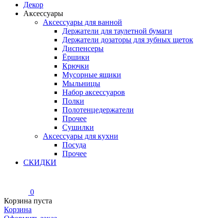
Декор
Аксессуары
Аксессуары для ванной
Держатели для таулетной бумаги
Держатели дозаторы для зубных щеток
Диспенсеры
Ёршики
Крючки
Мусорные ящики
Мыльницы
Набор аксессуаров
Полки
Полотенцедержатели
Прочее
Сушилки
Аксессуары для кухни
Посуда
Прочее
СКИДКИ
0
Корзина пуста
Корзина