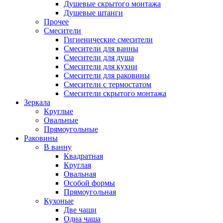
Душевые скрытого монтажа
Душевые штанги
Прочее
Смесители
Гигиенические смесители
Смесители для ванны
Смесители для душа
Смесители для кухни
Смесители для раковины
Смесители с термостатом
Смесители скрытого монтажа
Зеркала
Круглые
Овальные
Прямоугольные
Раковины
В ванну
Квадратная
Круглая
Овальная
Особой формы
Прямоугольная
Кухоные
Две чаши
Одна чаша