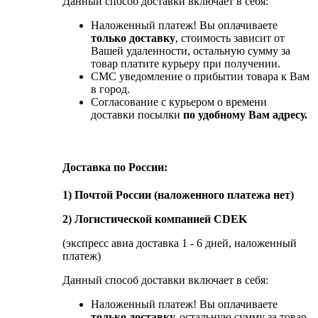
Данный способ доставки включает в себя:
Наложенный платеж! Вы оплачиваете
только доставку
, стоимость зависит от
Вашей удаленности, остальную сумму за
товар платите курьеру при получении.
СМС уведомление о прибытии товара к Вам
в город.
Согласование с курьером о времени
доставки посылки
по удобному Вам адресу.
Доставка по России:
1) Почтой России (наложенного платежа нет)
2) Логистической компанией CDEK
(экспресс авиа доставка 1 - 6 дней, наложенный
платеж)
Данный способ доставки включает в себя:
Наложенный платеж! Вы оплачиваете
только доставку,
остальную сумму за товар