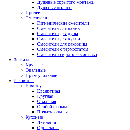
Душевые скрытого монтажа
Душевые штанги
Прочее
Смесители
Гигиенические смесители
Смесители для ванны
Смесители для душа
Смесители для кухни
Смесители для раковины
Смесители с термостатом
Смесители скрытого монтажа
Зеркала
Круглые
Овальные
Прямоугольные
Раковины
В ванну
Квадратная
Круглая
Овальная
Особой формы
Прямоугольная
Кухоные
Две чаши
Одна чаша