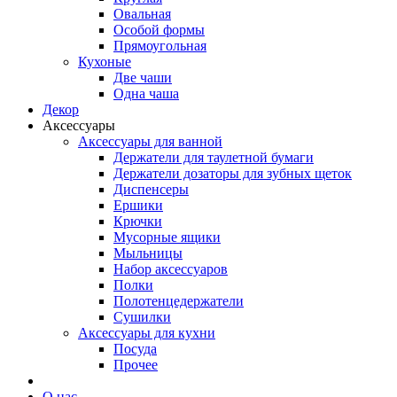
Овальная
Особой формы
Прямоугольная
Кухоные
Две чаши
Одна чаша
Декор
Аксессуары
Аксессуары для ванной
Держатели для таулетной бумаги
Держатели дозаторы для зубных щеток
Диспенсеры
Ершики
Крючки
Мусорные ящики
Мыльницы
Набор аксессуаров
Полки
Полотенцедержатели
Сушилки
Аксессуары для кухни
Посуда
Прочее
О нас