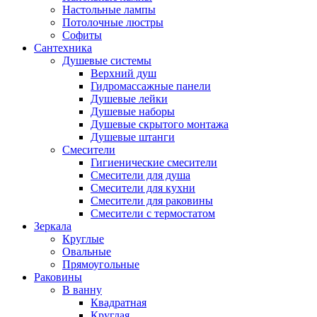
Настольные лампы
Потолочные люстры
Софиты
Сантехника
Душевые системы
Верхний душ
Гидромассажные панели
Душевые лейки
Душевые наборы
Душевые скрытого монтажа
Душевые штанги
Смесители
Гигиенические смесители
Смесители для душа
Смесители для кухни
Смесители для раковины
Смесители с термостатом
Зеркала
Круглые
Овальные
Прямоугольные
Раковины
В ванну
Квадратная
Круглая