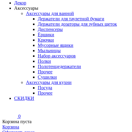
Декор
Аксессуары
Аксессуары для ванной
Держатели для таулетной бумаги
Держатели дозаторы для зубных щеток
Диспенсеры
Ёршики
Крючки
Мусорные ящики
Мыльницы
Набор аксессуаров
Полки
Полотенцедержатели
Прочее
Сушилки
Аксессуары для кухни
Посуда
Прочее
СКИДКИ
0
Корзина пуста
Корзина